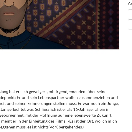
An
slang hat er sich geweigert, mit irgendjemandem über seine
endepunkt: Er und sein Lebenspartner wollen zusammenziehen und
heit und seinen Erinnerungen stellen muss: Er war noch ein Junge,
n geflüchtet war. Schliesslich ist er als 16-Jähriger allein in
Geborgenheit, mit der Hoffnung auf eine lebenswerte Zukunft.
eint er in der Einleitung des Films: «Es ist der Ort, wo ich mich
weggehen muss, es ist nichts Vorübergehendes.»