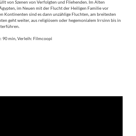
füllt von Szenen von Verfolgten und Fliehenden. Im Alten
gypten, im Neuen mit der Flucht der Heiligen Familie vor
en Kontinenten sind es dann unzählige Fluchten, am breitesten
ten geht weiter, aus religiösem oder hegemonialem Irrsinn bis in
eiterführen.
 90 min, Verleih: Filmcoopi