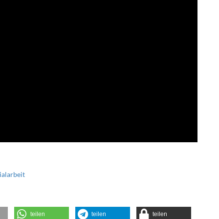
ialarbeit
teilen
teilen
teilen