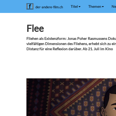
Titel
Themen
Ne
der-andere-film.ch
Flee
Fliehen als Existenzform: Jonas Poher Rasmussens Doku-
vielfältigen Dimensionen des Fliehens, erhebt sich zu e
Distanz für eine Reflexion darüber. Ab 21. Juli im Kino