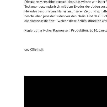
Die ganze Menschheitsgeschichte, das wissen wir, ist er
Testament exemplarisch mit dem Exodus der Juden aus Ä
Herodes beschrieben. Näher an unserer Zeit und auf all
beschrieben jene der Juden vor den Nazis. Und das Flüch
die allerneueste Zeit – welche diese Zeilen stündlich w
Regie: Jonas Poher Rasmussen, Produktion: 2016, Länge:
ceqK0h4gslk