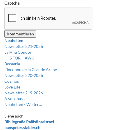
Captcha
Neuheiten
Newsletter 221-2026
La Hija Cóndor
H IS FOR HAWK
Becaària
L’Inconnu de la Grande Arche
Newsletter 220-2026
Cosmos
Love Life
Newsletter 219-2026
A voix basse
Neuheiten -
Weiter…
Siehe auch:
Bibliografie Palästina/Israel
hanspeter.stalder.ch