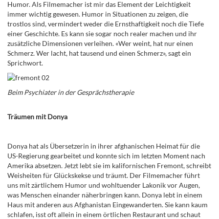
Humor. Als Filmemacher ist mir das Element der Leichtigkeit
immer wichtig gewesen. Humor in Situationen zu zeigen, die
trostlos sind, vermindert weder die Ernsthaftigkeit noch die Tiefe
einer Geschichte. Es kann sie sogar noch realer machen und ihr
zusätzliche Dimensionen verleihen. «Wer weint, hat nur einen
Schmerz. Wer lacht, hat tausend und einen Schmerz», sagt ein
Sprichwort.
Beim Psychiater in der Gesprächstherapie
Träumen mit Donya
Donya hat als Übersetzerin in ihrer afghanischen Heimat für die
US-Regierung gearbeitet und konnte sich im letzten Moment nach
Amerika absetzen. Jetzt lebt sie im kalifornischen Fremont, schreibt
Weisheiten für Glückskekse und träumt. Der Filmemacher führt
uns mit zärtlichem Humor und wohltuender Lakonik vor Augen,
was Menschen einander näherbringen kann. Donya lebt in einem
Haus mit anderen aus Afghanistan Eingewanderten. Sie kann kaum
schlafen, isst oft allein in einem örtlichen Restaurant und schaut