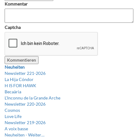
Kommentar
Captcha
Neuheiten
Newsletter 221-2026
La Hija Cóndor
H IS FOR HAWK
Becaària
L’Inconnu de la Grande Arche
Newsletter 220-2026
Cosmos
Love Life
Newsletter 219-2026
A voix basse
Neuheiten -
Weiter…