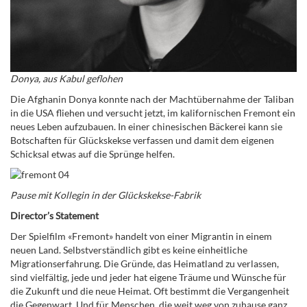
Donya, aus Kabul geflohen
Die Afghanin Donya konnte nach der Machtübernahme der Taliban
in die USA fliehen und versucht jetzt, im kalifornischen Fremont ein
neues Leben aufzubauen. In einer chinesischen Bäckerei kann sie
Botschaften für Glückskekse verfassen und damit dem eigenen
Schicksal etwas auf die Sprünge helfen.
Pause mit Kollegin in der Glückskekse-Fabrik
Director’s Statement
Der Spielfilm «Fremont» handelt von einer Migrantin in einem
neuen Land. Selbstverständlich gibt es keine einheitliche
Migrationserfahrung. Die Gründe, das Heimatland zu verlassen,
sind vielfältig, jede und jeder hat eigene Träume und Wünsche für
die Zukunft und die neue Heimat. Oft bestimmt die Vergangenheit
die Gegenwart. Und für Menschen, die weit weg von zuhause ganz