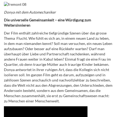
Donya mit dem Automechaniker
Die universelle Gemeinsamkeit – eine Würdigung zum
Weitersinnieren
Der Film enthält zahlreiche tiefgründige Szenen über das grosse
Thema Flucht. Wie fühlt es sich an, in einem neuen Land zu leben,
in dem man niemanden kennt? Soll man versuchen, ein neues Leben
aufzubauen? Oder besser auf eine Rückkehr warten? Darf man
überhaupt über Liebe und Partnerschaft nachdenken, während
andere Frauen weiter in Kabul leben? Einmal fragt sie eine Frau im
Quartier, ob denn traurige Mütter auch traurige Kinder bekämen.
Donya antwortet in ihrer ruhigen Art, dass die Kollegin sich nicht
isolieren soll. Im ganzen Film geht es darum, aufzuzeigen und in
zahllosen Szenen anschaulich und nachvollziehbar zu beschreiben,
dass die Welt nicht aus den Abgrenzungen, den Unterschieden, dem
Anderssein besteht, sondern aus dem Gemeinsamen, das die
Menschen zusammenhält, sie erst zu Gemeinschaftswesen macht:
zu Menschen einer Menschenwelt.