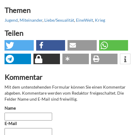
Themen
Jugend
,
Miteinander
,
Liebe/Sexualität
,
EineWelt
,
Krieg
Teilen
Kommentar
Mit dem untenstehenden Formular können Sie einen Kommentar
abgeben. Kommentare werden vom Redaktor freigeschaltet. Die
Felder Name und E-Mail sind freiwillig.
Name
E-Mail