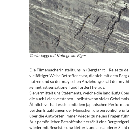
Carla Jaggi mit Kollege am Eiger
Die Filmemacherin stellt uns in «Bergfahrt – Reise zu d
vielfältiger Weise Betroffene vor, die sich mit dem Berg
nutzen und so der magischen Anziehungskraft der myth
gelingt, ist sensationell und fordert heraus.
Sie vermittelt uns Statements, welche die landläufig üb
die auch Laien verstehen – selbst wenn vieles Geheimnis 
Ähnlich verhält es sich mit dem japanischen Performan
bei den Erzählungen der Menschen, die persönliche Erf
über die Antworten immer wieder zu neuen Fragen führ
Aus persönlicher Betroffenheit erzählt eine Bergsteiger
wieder mit Begeisterung klettert, und aus anderer Sicht 