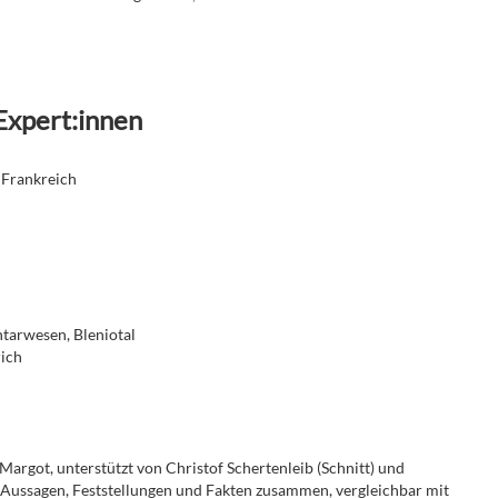
Expert:innen
 Frankreich
tarwesen, Bleniotal
rich
argot, unterstützt von Christof Schertenleib (Schnitt) und
e Aussagen, Feststellungen und Fakten zusammen, vergleichbar mit