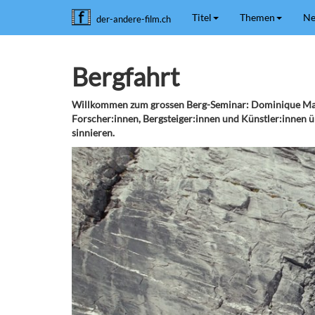
Titel
Themen
Ne
der-andere-film.ch
Bergfahrt
Willkommen zum grossen Berg-Seminar: Dominique Margo
Forscher:innen, Bergsteiger:innen und Künstler:innen 
sinnieren.