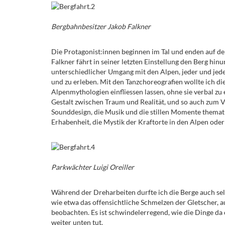
Bergbahnbesitzer Jakob Falkner
Die Protagonist:innen beginnen im Tal und enden auf dem
Falkner fährt in seiner letzten Einstellung den Berg hin
unterschiedlicher Umgang mit den Alpen, jeder und jede 
und zu erleben. Mit den Tanzchoreografien wollte ich d
Alpenmythologien einfliessen lassen, ohne sie verbal z
Gestalt zwischen Traum und Realität, und so auch zum
Sounddesign, die Musik und die stillen Momente themati
Erhabenheit, die Mystik der Kraftorte in den Alpen ode
Parkwächter Luigi Oreiller
Während der Dreharbeiten durfte ich die Berge auch se
wie etwa das offensichtliche Schmelzen der Gletscher, 
beobachten. Es ist schwindelerregend, wie die Dinge da
weiter unten tut.