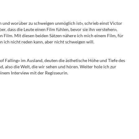
n und worüber zu schweigen unmöglich ist», schrieb einst Victor
ber, dass die Leute einen Film fühlen, bevor sie ihn verstehen»,
en Film. Mit diesen beiden Sätzen nähere ich mich einem Film, für
n ich nicht reden kann, aber nicht schweigen will.
 of Falling» im Ausland, deuten die ästhetische Höhe und Tiefe des
d, also die Welt, die wir sehen und hören. Weiter hole ich zur
nem Interview mit der Regisseurin.