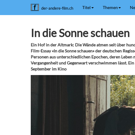
Titel
Themen
Ne
der-andere-film.ch
In die Sonne schauen
Ein Hof in der Altmark: Die Wände atmen seit über hunde
Film-Essay «In die Sonne schauen» der deutschen Regiss
Personen aus unterschiedlichen Epochen, deren Leben 
Vergangenheit und Gegenwart verschwimmen lässt. Ein Me
September im Kino