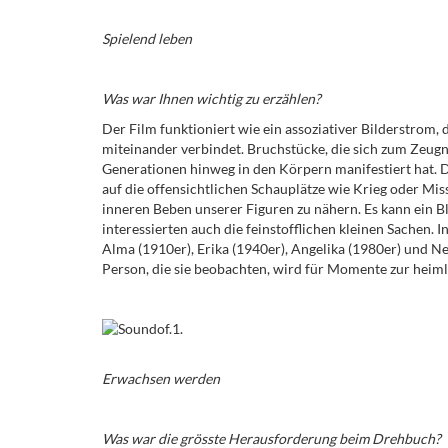
Spielend leben
Was war Ihnen wichtig zu erzählen?
Der Film funktioniert wie ein assoziativer Bilderstrom
miteinander verbindet. Bruchstücke, die sich zum Zeugni
Generationen hinweg in den Körpern manifestiert hat.
auf die offensichtlichen Schauplätze wie Krieg oder Mis
inneren Beben unserer Figuren zu nähern. Es kann ein Bli
interessierten auch die feinstofflichen kleinen Sachen. 
Alma (1910er), Erika (1940er), Angelika (1980er) und Ne
Person, die sie beobachten, wird für Momente zur heiml
Erwachsen werden
Was war die grösste Herausforderung beim Drehbuch?