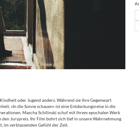
An
 Kindheit oder Jugend anders. Während sie ihre Gegenwart
heit. «In die Sonne schauen» ist eine Entdeckungsreise in die
nerationen. Mascha Schilinski schuf mit ihrem epochalen Werk
n den Jurypreis. Ihr Film bohrt sich tief in unsere Wahrnehmung
, im verblassenden Gefühl der Zeit.