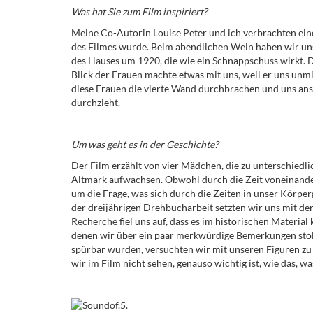
Was hat Sie zum Film inspiriert?
Meine Co-Autorin Louise Peter und ich verbrachten ei
des Filmes wurde. Beim abendlichen Wein haben wir un
des Hauses um 1920, die wie ein Schnappschuss wirkt. 
Blick der Frauen machte etwas mit uns, weil er uns unm
diese Frauen die vierte Wand durchbrachen und uns ans
durchzieht.
Um was geht es in der Geschichte?
Der Film erzählt von vier Mädchen, die zu unterschiedl
Altmark aufwachsen. Obwohl durch die Zeit voneinander 
um die Frage, was sich durch die Zeiten in unser Körper
der dreijährigen Drehbucharbeit setzten wir uns mit de
Recherche fiel uns auf, dass es im historischen Material
denen wir über ein paar merkwürdige Bemerkungen stolp
spürbar wurden, versuchten wir mit unseren Figuren zu 
wir im Film nicht sehen, genauso wichtig ist, wie das, wa