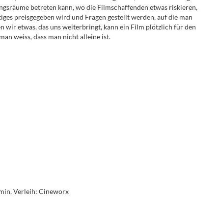
ungsräume betreten kann, wo die Filmschaffenden etwas riskieren,
ges preisgegeben wird und Fragen gestellt werden, auf die man
n wir etwas, das uns weiterbringt, kann ein Film plötzlich für den
an weiss, dass man nicht alleine ist.
 min, Verleih: Cineworx