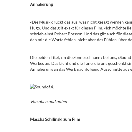
Annäherung
«Die Musik drückt das aus, was nicht gesagt werden kan
Hugo. Und das gilt exakt für diesen Film. «Ich möchte lie
schrieb einst Robert Bresson. Und das gilt auch für dies
den mir die Worte fehlen, nicht aber das Fühlen, über de
Die beiden Titel, «In die Sonne schauen» bei uns, «Sound
Werkes an: Das Licht und die Töne, die uns geschenkt sin
Annäherung an das Werk nachfolgend Ausschnitte aus ei
Von oben und unten
Mascha Schilinski zum Film