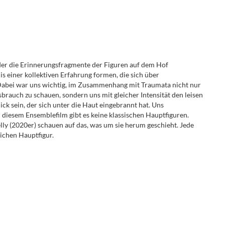
, der die Erinnerungsfragmente der Figuren auf dem Hof
s einer kollektiven Erfahrung formen, die sich über
 Dabei war uns wichtig, im Zusammenhang mit Traumata nicht nur
sbrauch zu schauen, sondern uns mit gleicher Intensität den leisen
ck sein, der sich unter die Haut eingebrannt hat. Uns
In diesem Ensemblefilm gibt es keine klassischen Hauptfiguren.
lly (2020er) schauen auf das, was um sie herum geschieht. Jede
ichen Hauptfigur.