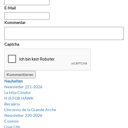
E-Mail
Kommentar
Captcha
Neuheiten
Newsletter 221-2026
La Hija Cóndor
H IS FOR HAWK
Becaària
L’Inconnu de la Grande Arche
Newsletter 220-2026
Cosmos
Love Life