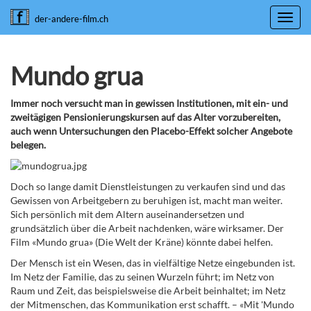
Toggl
der-andere-film.ch
navig
Mundo grua
Immer noch versucht man in gewissen Institutionen, mit ein- und
zweitägigen Pensionierungskursen auf das Alter vorzubereiten,
auch wenn Untersuchungen den Placebo-Effekt solcher Angebote
belegen.
Doch so lange damit Dienstleistungen zu verkaufen sind und das
Gewissen von Arbeitgebern zu beruhigen ist, macht man weiter.
Sich persönlich mit dem Altern auseinandersetzen und
grundsätzlich über die Arbeit nachdenken, wäre wirksamer. Der
Film «Mundo grua» (Die Welt der Kräne) könnte dabei helfen.
Der Mensch ist ein Wesen, das in vielfältige Netze eingebunden ist.
Im Netz der Familie, das zu seinen Wurzeln führt; im Netz von
Raum und Zeit, das beispielsweise die Arbeit beinhaltet; im Netz
der Mitmenschen, das Kommunikation erst schafft. – «Mit 'Mundo