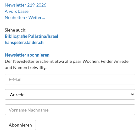
Newsletter 219-2026
A voix basse
Neuheiten -
Weiter…
Siehe auch:
Bibliografie Palästina/Israel
hanspeter.stalder.ch
Newsletter abonnieren
Der Newsletter erscheint etwa alle paar Wochen. Felder Anrede
und Namen freiwillig.
Abonnieren