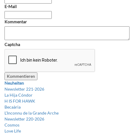
E-Mail
Kommentar
Captcha
Neuheiten
Newsletter 221-2026
La Hija Cóndor
H IS FOR HAWK
Becaària
L’Inconnu de la Grande Arche
Newsletter 220-2026
Cosmos
Love Life