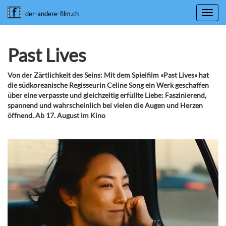
Toggl
der-andere-film.ch
navig
Past Lives
Von der Zärtlichkeit des Seins: Mit dem Spielfilm «Past Lives» hat
die südkoreanische Regisseurin Celine Song ein Werk geschaffen
über eine verpasste und gleichzeitig erfüllte Liebe: Faszinierend,
spannend und wahrscheinlich bei vielen die Augen und Herzen
öffnend. Ab 17. August im Kino