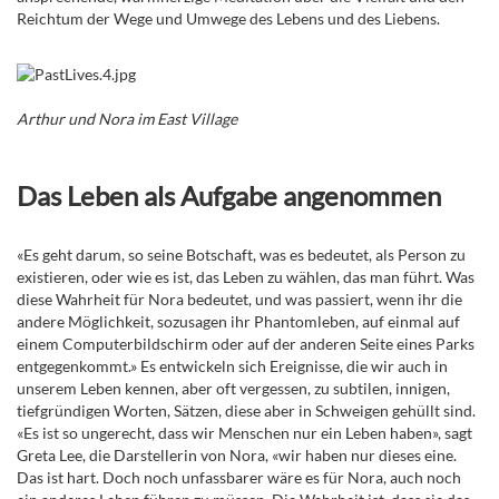
Reichtum der Wege und Umwege des Lebens und des Liebens.
Arthur und Nora im East Village
Das Leben als Aufgabe angenommen
«Es geht darum, so seine Botschaft, was es bedeutet, als Person zu
existieren, oder wie es ist, das Leben zu wählen, das man führt. Was
diese Wahrheit für Nora bedeutet, und was passiert, wenn ihr die
andere Möglichkeit, sozusagen ihr Phantomleben, auf einmal auf
einem Computerbildschirm oder auf der anderen Seite eines Parks
entgegenkommt.» Es entwickeln sich Ereignisse, die wir auch in
unserem Leben kennen, aber oft vergessen, zu subtilen, innigen,
tiefgründigen Worten, Sätzen, diese aber in Schweigen gehüllt sind.
«Es ist so ungerecht, dass wir Menschen nur ein Leben haben», sagt
Greta Lee, die Darstellerin von Nora, «wir haben nur dieses eine.
Das ist hart. Doch noch unfassbarer wäre es für Nora, auch noch