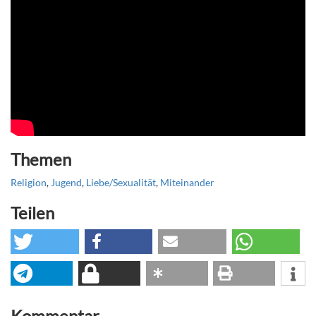
Themen
Religion
,
Jugend
,
Liebe/Sexualität
,
Miteinander
Teilen
Kommentar