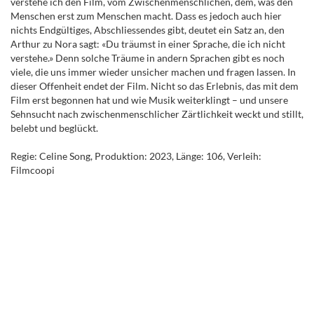
verstehe ich den Film, vom Zwischenmenschlichen, dem, was den
Menschen erst zum Menschen macht. Dass es jedoch auch hier
nichts Endgültiges, Abschliessendes gibt, deutet ein Satz an, den
Arthur zu Nora sagt: «Du träumst in einer Sprache, die ich nicht
verstehe.» Denn solche Träume in andern Sprachen gibt es noch
viele, die uns immer wieder unsicher machen und fragen lassen. In
dieser Offenheit endet der Film. Nicht so das Erlebnis, das mit dem
Film erst begonnen hat und wie Musik weiterklingt – und unsere
Sehnsucht nach zwischenmenschlicher Zärtlichkeit weckt und stillt,
belebt und beglückt.
Regie: Celine Song, Produktion: 2023, Länge: 106, Verleih:
Filmcoopi