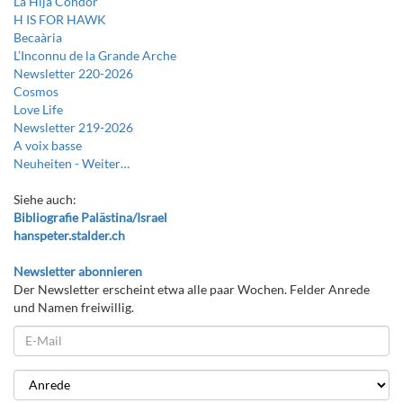
La Hija Cóndor
H IS FOR HAWK
Becaària
L’Inconnu de la Grande Arche
Newsletter 220-2026
Cosmos
Love Life
Newsletter 219-2026
A voix basse
Neuheiten -
Weiter…
Siehe auch:
Bibliografie Palästina/Israel
hanspeter.stalder.ch
Newsletter abonnieren
Der Newsletter erscheint etwa alle paar Wochen. Felder Anrede
und Namen freiwillig.