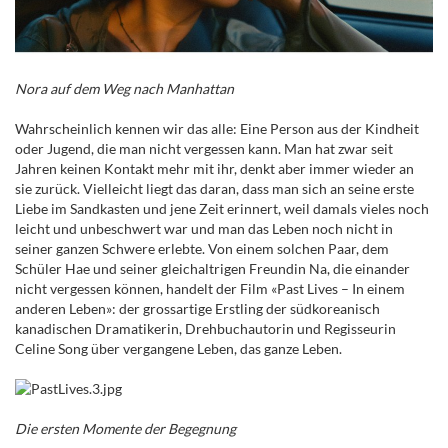
Nora auf dem Weg nach Manhattan
Wahrscheinlich kennen wir das alle: Eine Person aus der Kindheit
oder Jugend, die man nicht vergessen kann. Man hat zwar seit
Jahren keinen Kontakt mehr mit ihr, denkt aber immer wieder an
sie zurück. Vielleicht liegt das daran, dass man sich an seine erste
Liebe im Sandkasten und jene Zeit erinnert, weil damals vieles noch
leicht und unbeschwert war und man das Leben noch nicht in
seiner ganzen Schwere erlebte. Von einem solchen Paar, dem
Schüler Hae und seiner gleichaltrigen Freundin Na, die einander
nicht vergessen können, handelt der Film «Past Lives – In einem
anderen Leben»: der grossartige Erstling der südkoreanisch
kanadischen Dramatikerin, Drehbuchautorin und Regisseurin
Celine Song über vergangene Leben, das ganze Leben.
Die ersten Momente der Begegnung