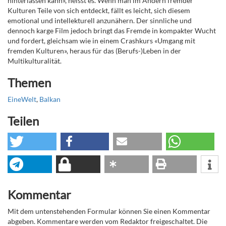
hinterlassen kann», heisst es. Wenn man im Andern fremder
Kulturen Teile von sich entdeckt, fällt es leicht, sich diesem
emotional und intellekturell anzunähern. Der sinnliche und
dennoch karge Film jedoch bringt das Fremde in kompakter Wucht
und fordert, gleichsam wie in einem Crashkurs «Umgang mit
fremden Kulturen», heraus für das (Berufs-)Leben in der
Multikulturalität.
Themen
EineWelt
,
Balkan
Teilen
Kommentar
Mit dem untenstehenden Formular können Sie einen Kommentar
abgeben. Kommentare werden vom Redaktor freigeschaltet. Die