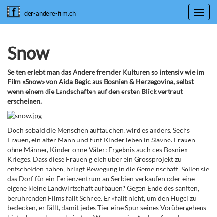
Toggl
der-andere-film.ch
navig
Snow
Selten erlebt man das Andere fremder Kulturen so intensiv wie im
Film «Snow» von Aida Begic aus Bosnien & Herzegovina, selbst
wenn einem die Landschaften auf den ersten Blick vertraut
erscheinen.
Doch sobald die Menschen auftauchen, wird es anders. Sechs
Frauen, ein alter Mann und fünf Kinder leben in Slavno. Frauen
ohne Männer, Kinder ohne Väter: Ergebnis auch des Bosnien-
Krieges. Dass diese Frauen gleich über ein Grossprojekt zu
entscheiden haben, bringt Bewegung in die Gemeinschaft. Sollen sie
das Dorf für ein Ferienzentrum an Serbien verkaufen oder eine
eigene kleine Landwirtschaft aufbauen? Gegen Ende des sanften,
berührenden Films fällt Schnee. Er «fällt nicht, um den Hügel zu
bedecken, er fällt, damit jedes Tier eine Spur seines Vorübergehens