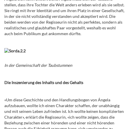
stellen, dass ihre Tochter die Welt anders erleben wird als sie selbst.
Sie ringt mit ihrer Identität und um ihren Platz in einer Gesellschaft,
in der sie nicht vollständig verstanden und akzeptiert wird. Die
beiden werden von der Regisseurin nicht als perfektes, sondern als
realistisches und glaubhaftes Paar vorgestellt, weshalb es wohl
auch beim Publikum gut ankommen dürfte.
In der Gemeinschaft der Taubstummen
Die Inszenierung des Inhalts und des Gehalts
«Um diese Geschichte und den Handlungsbogen von
Ángela
aufzubauen, wollte ich einen Charakter schaffen, der unabhängig
und mit seinem Leben zufrieden ist. Ich wollte keinen komplizierten
Charakter», erklärt die Regisseurin, «ich wollte zeigen, dass die
Beziehung zwischen einer hörenden und einer nicht hörenden
Person auch die Fähigkeit erzeugen kann, sich umeinander zu