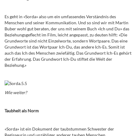
Es geht in «Sorda» also um ein umfassendes Verständnis des
Menschen und seiner Kommunikation. Und so sind wir mit Martin
Buber wohl gut beraten, der uns mit seinem Buch «Ich und Du» das
Beziehungsgeflecht im Film, leicht angepasst, zu deuten hilft: «Die
Grundworte sind nicht Einzelworte, sondern Wortpaare. Das eine
Grundwort ist das Wortpaar Ich-Du, das andere Ich-Es. Somit ist
auch das Ich des Menschen zwiefältig. Das Grundwort Ich-Es gehört
der Erfahrung. Das Grundwort Ich-Du stiftet die Welt der
Beziehung.»
Wie weiter?
Taubheit als Norm
«Sorda» ist ein Dokument der taubstummen Schwester der
Regisseurin und unzähliger anderer tauben Menschen.