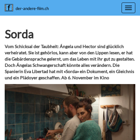
Toggl
der-andere-film.ch
navig
Sorda
Vom Schicksal der Taubheit: Ángela und Hector sind glücklich
verheiratet. Sie ist gehörlos, kann aber von den Lippen lesen, er hat
die Gebärdensprache gelernt, um das Leben mit ihr gut zu gestalten.
Doch Ángelas Schwangerschaft könnte alles verändern. Die
Spanierin Eva Libertad hat mit «Sorda» ein Dokument, ein Gleichnis
und ein Plädoyer geschaffen. Ab 6. November im Kino