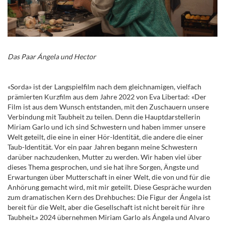
Das Paar Á
ngela und Hector
«Sorda» ist der Langspielfilm nach dem gleichnamigen, vielfach
prämierten Kurzfilm aus dem Jahre 2022 von Eva Libertad: «Der
Film ist aus dem Wunsch entstanden, mit den Zuschauern unsere
Verbindung mit Taubheit zu teilen. Denn die Hauptdarstellerin
Miriam Garlo und ich sind Schwestern und haben immer unsere
Welt geteilt, die eine in einer Hör-Identität, die andere die einer
Taub-Identität. Vor ein paar Jahren begann meine Schwestern
darüber nachzudenken, Mutter zu werden. Wir haben viel über
dieses Thema gesprochen, und sie hat ihre Sorgen, Ängste und
Erwartungen über Mutterschaft in einer Welt, die von und für die
Anhörung gemacht wird, mit mir geteilt. Diese Gespräche wurden
zum dramatischen Kern des Drehbuches: Die Figur der Ángela ist
bereit für die Welt, aber die Gesellschaft ist nicht bereit für ihre
Taubheit.» 2024 übernehmen Miriam Garlo als
Á
ngela und Alvaro