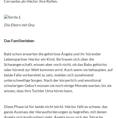
Cervantes als Héctor ihre Rollen.
Die Eltern mit Ona
Das Familienleben
Bald schon erwarten die gehörlose Ángela und ihr hörender
Lebenspartner Hector ein Kind. Sie freuen sich über die
Schwangerschaft, wissen aber noch nicht, ob das Baby gehörlos
oder hörend zur Welt kommen wird. Auch wenn sie behaupten, auf
beide Fälle vorbereitet zu sein, melden sich zunehmend
unterschwellige Sorgen. Nach der körperlich und emotional
schwierigen Geburt müssen sie noch einige Monate warten, bis sie
wissen, dass ihre Tochter Uma hören kann.
Diese Phase ist für beide nicht leicht. Héctor fällt es schwer, das
ganze Ausmass der Herausforderungen zu begreifen, mit denen
Ángela sich konfrontiert sieht. Ángela muss sich der Tatsache