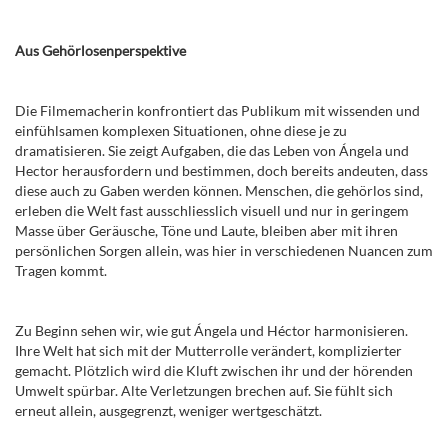
Aus Gehörlosenperspektive
Die Filmemacherin konfrontiert das Publikum mit wissenden und
einfühlsamen komplexen Situationen, ohne diese je zu
dramatisieren. Sie zeigt Aufgaben, die das Leben von Ángela und
Hector herausfordern und bestimmen, doch bereits andeuten, dass
diese auch zu Gaben werden können. Menschen, die gehörlos sind,
erleben die Welt fast ausschliesslich visuell und nur in geringem
Masse über Geräusche, Töne und Laute, bleiben aber mit ihren
persönlichen Sorgen allein, was hier in verschiedenen Nuancen zum
Tragen kommt.
Zu Beginn sehen wir, wie gut Ángela und Héctor harmonisieren.
Ihre Welt hat sich mit der Mutterrolle verändert, komplizierter
gemacht. Plötzlich wird die Kluft zwischen ihr und der hörenden
Umwelt spürbar. Alte Verletzungen brechen auf. Sie fühlt sich
erneut allein, ausgegrenzt, weniger wertgeschätzt.