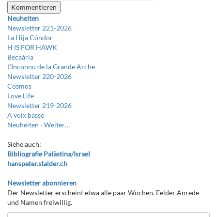
Neuheiten
Newsletter 221-2026
La Hija Cóndor
H IS FOR HAWK
Becaària
L’Inconnu de la Grande Arche
Newsletter 220-2026
Cosmos
Love Life
Newsletter 219-2026
A voix basse
Neuheiten -
Weiter…
Siehe auch:
Bibliografie Palästina/Israel
hanspeter.stalder.ch
Newsletter abonnieren
Der Newsletter erscheint etwa alle paar Wochen. Felder Anrede
und Namen freiwillig.