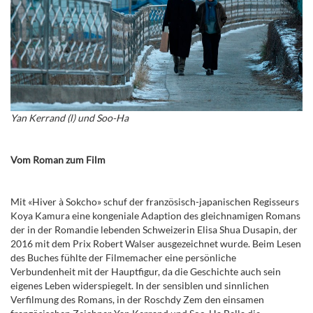
Yan Kerrand (l) und Soo-Ha
Vom Roman zum Film
Mit «Hiver à Sokcho» schuf der französisch-japanischen Regisseurs
Koya Kamura eine kongeniale Adaption des gleichnamigen Romans
der in der Romandie lebenden Schweizerin Elisa Shua Dusapin, der
2016 mit dem Prix Robert Walser ausgezeichnet wurde. Beim Lesen
des Buches fühlte der Filmemacher eine persönliche
Verbundenheit mit der Hauptfigur, da die Geschichte auch sein
eigenes Leben widerspiegelt. In der sensiblen und sinnlichen
Verfilmung des Romans, in der Roschdy Zem den einsamen