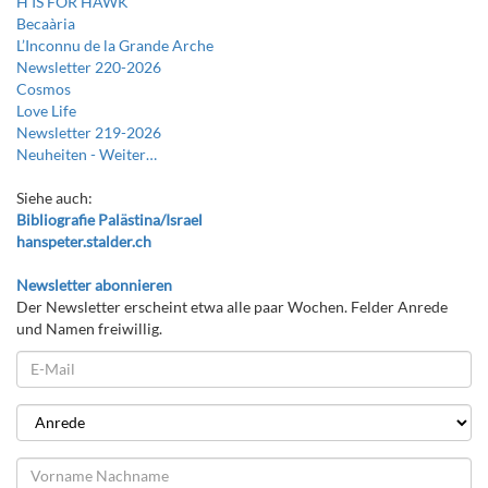
H IS FOR HAWK
Becaària
L’Inconnu de la Grande Arche
Newsletter 220-2026
Cosmos
Love Life
Newsletter 219-2026
Neuheiten -
Weiter…
Siehe auch:
Bibliografie Palästina/Israel
hanspeter.stalder.ch
Newsletter abonnieren
Der Newsletter erscheint etwa alle paar Wochen. Felder Anrede
und Namen freiwillig.