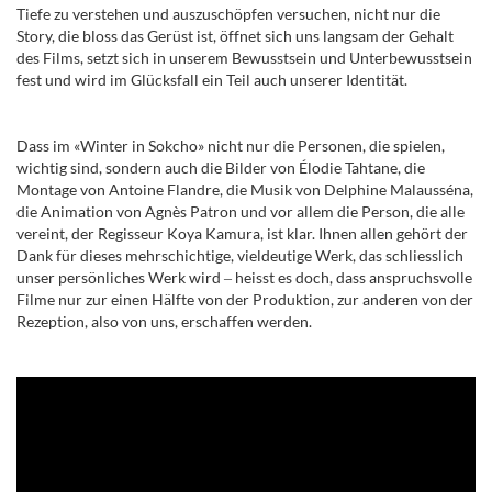
Tiefe zu verstehen und auszuschöpfen versuchen, nicht nur die
Story, die bloss das Gerüst ist, öffnet sich uns langsam der Gehalt
des Films, setzt sich in unserem Bewusstsein und Unterbewusstsein
fest und wird im Glücksfall ein Teil auch unserer Identität.
Dass im «Winter in Sokcho» nicht nur die Personen, die spielen,
wichtig sind, sondern auch die Bilder von Élodie Tahtane, die
Montage von Antoine Flandre, die Musik von Delphine Malausséna,
die Animation von Agnès Patron und vor allem die Person, die alle
vereint, der Regisseur Koya Kamura, ist klar. Ihnen allen gehört der
Dank für dieses mehrschichtige, vieldeutige Werk, das schliesslich
unser persönliches Werk wird
‒
heisst es doch, dass anspruchsvolle
Filme nur zur einen Hälfte von der Produktion, zur anderen von der
Rezeption, also von uns, erschaffen werden.