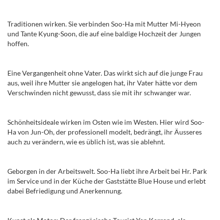
Traditionen wirken. Sie verbinden Soo-Ha mit Mutter Mi-Hyeon
und Tante Kyung-Soon, die auf eine baldige Hochzeit der Jungen
hoffen.
Eine Vergangenheit ohne Vater. Das wirkt sich auf die junge Frau
aus, weil ihre Mutter sie angelogen hat, ihr Vater hätte vor dem
Verschwinden nicht gewusst, dass sie mit ihr schwanger war.
Schönheitsideale wirken im Osten wie im Westen. Hier wird Soo-
Ha von Jun-Oh, der professionell modelt, bedrängt, ihr Äusseres
auch zu verändern, wie es üblich ist, was sie ablehnt.
Geborgen in der Arbeitswelt. Soo-Ha liebt ihre Arbeit bei Hr. Park
im Service und in der Küche der Gaststätte Blue House und erlebt
dabei Befriedigung und Anerkennung.