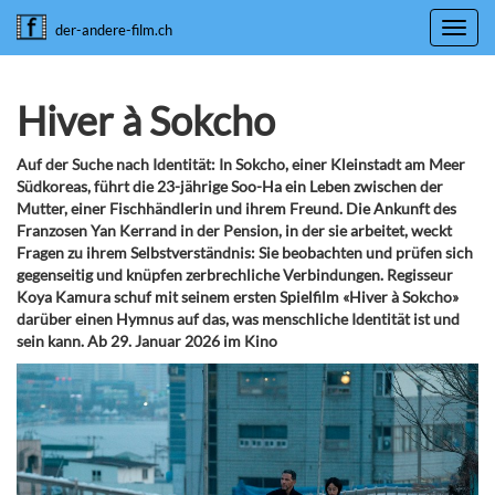
Toggl
der-andere-film.ch
navig
Hiver à Sokcho
Auf der Suche nach Identität: In Sokcho, einer Kleinstadt am Meer
Südkoreas, führt die 23-jährige Soo-Ha ein Leben zwischen der
Mutter, einer Fischhändlerin und ihrem Freund. Die Ankunft des
Franzosen Yan Kerrand in der Pension, in der sie arbeitet, weckt
Fragen zu ihrem Selbstverständnis: Sie beobachten und prüfen sich
gegenseitig und knüpfen zerbrechliche Verbindungen. Regisseur
Koya Kamura schuf mit seinem ersten Spielfilm «Hiver à Sokcho»
darüber einen Hymnus auf das, was menschliche Identität ist und
sein kann. Ab 29. Januar 2026 im Kino