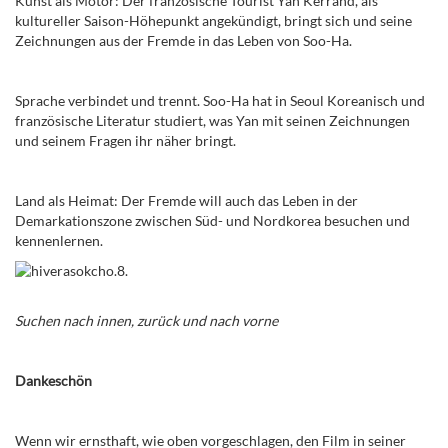
Kunst als Motor: Der französische Tourist Yan Kerrand, als
kultureller Saison-Höhepunkt angekündigt, bringt sich und seine
Zeichnungen aus der Fremde in das Leben von Soo-Ha.
Sprache verbindet und trennt. Soo-Ha hat in Seoul Koreanisch und
französische Literatur studiert, was Yan mit seinen Zeichnungen
und seinem Fragen ihr näher bringt.
Land als Heimat: Der Fremde will auch das Leben in der
Demarkationszone zwischen Süd- und Nordkorea besuchen und
kennenlernen.
Suchen nach innen, zurück und nach vorne
Dankeschön
Wenn wir ernsthaft, wie oben vorgeschlagen, den Film in seiner