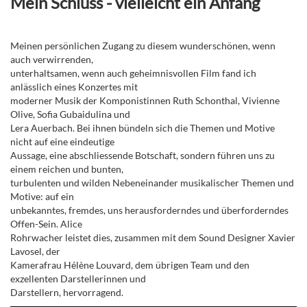
Mein Schluss - vielleicht ein Anfang
Meinen persönlichen Zugang zu diesem wunderschönen, wenn
auch verwirrenden,
unterhaltsamen, wenn auch geheimnisvollen Film fand ich
anlässlich eines Konzertes mit
moderner Musik der Komponistinnen Ruth Schonthal, Vivienne
Olive, Sofia Gubaidulina und
Lera Auerbach. Bei ihnen bündeln sich die Themen und Motive
nicht auf eine eindeutige
Aussage, eine abschliessende Botschaft, sondern führen uns zu
einem reichen und bunten,
turbulenten und wilden Nebeneinander musikalischer Themen und
Motive: auf ein
unbekanntes, fremdes, uns herausforderndes und überforderndes
Offen-Sein. Alice
Rohrwacher leistet dies, zusammen mit dem Sound Designer Xavier
Lavosel, der
Kamerafrau Hélène Louvard, dem übrigen Team und den
exzellenten Darstellerinnen und
Darstellern, hervorragend.