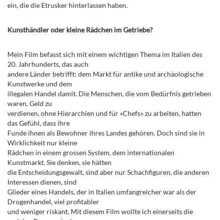
ein, die die Etrusker hinterlassen haben.
Kunsthändler oder kleine Rädchen im Getriebe?
Mein Film befasst sich mit einem wichtigen Thema im Italien des
20. Jahrhunderts, das auch
andere Länder betrifft: dem Markt für antike und archäologische
Kunstwerke und dem
illegalen Handel damit. Die Menschen, die vom Bedürfnis getrieben
waren, Geld zu
verdienen, ohne Hierarchien und für «Chefs» zu arbeiten, hatten
das Gefühl, dass ihre
Funde ihnen als Bewohner ihres Landes gehören. Doch sind sie in
Wirklichkeit nur kleine
Rädchen in einem grossen System, dem internationalen
Kunstmarkt. Sie denken, sie hätten
die Entscheidungsgewalt, sind aber nur Schachfiguren, die anderen
Interessen dienen, sind
Glieder eines Handels, der in Italien umfangreicher war als der
Drogenhandel, viel profitabler
und weniger riskant. Mit diesem Film wollte ich einerseits die