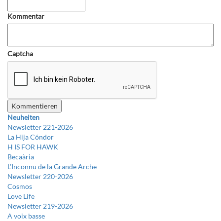
Kommentar
Captcha
Neuheiten
Newsletter 221-2026
La Hija Cóndor
H IS FOR HAWK
Becaària
L’Inconnu de la Grande Arche
Newsletter 220-2026
Cosmos
Love Life
Newsletter 219-2026
A voix basse