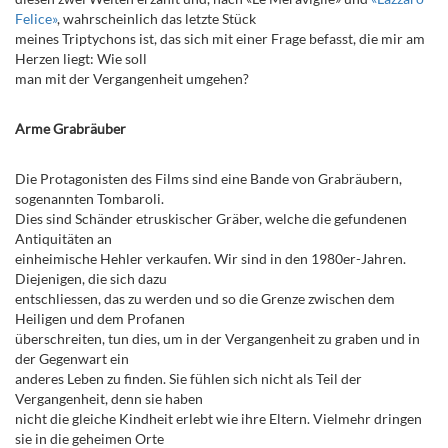
Felice»
, wahrscheinlich das letzte Stück
meines Triptychons ist, das sich mit einer Frage befasst, die mir am
Herzen liegt: Wie soll
man mit der Vergangenheit umgehen?
Arme Grabräuber
Die Protagonisten des Films sind eine Bande von Grabräubern,
sogenannten Tombaroli.
Dies sind Schänder etruskischer Gräber, welche die gefundenen
Antiquitäten an
einheimische Hehler verkaufen. Wir sind in den 1980er-Jahren.
Diejenigen, die sich dazu
entschliessen, das zu werden und so die Grenze zwischen dem
Heiligen und dem Profanen
überschreiten, tun dies, um in der Vergangenheit zu graben und in
der Gegenwart ein
anderes Leben zu finden. Sie fühlen sich nicht als Teil der
Vergangenheit, denn sie haben
nicht die gleiche Kindheit erlebt wie ihre Eltern. Vielmehr dringen
sie in die geheimen Orte