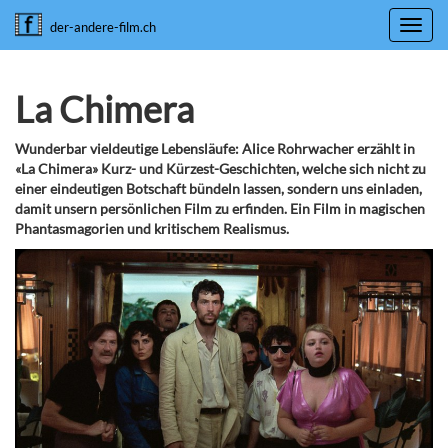
Toggl
der-andere-film.ch
navig
La Chimera
Wunderbar vieldeutige Lebensläufe: Alice Rohrwacher erzählt in
«La Chimera» Kurz- und Kürzest-Geschichten, welche sich nicht zu
einer eindeutigen Botschaft bündeln lassen, sondern uns einladen,
damit unsern persönlichen Film zu erfinden. Ein Film in magischen
Phantasmagorien und kritischem Realismus.