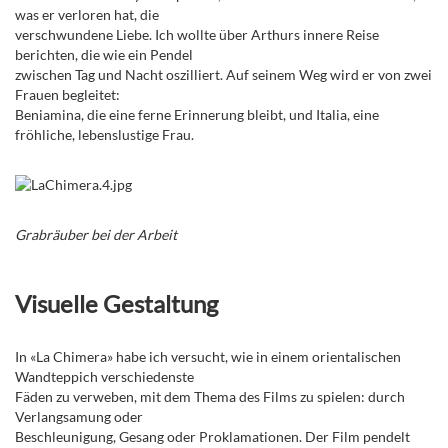
was er verloren hat, die
verschwundene Liebe. Ich wollte über Arthurs innere Reise
berichten, die wie ein Pendel
zwischen Tag und Nacht oszilliert. Auf seinem Weg wird er von zwei
Frauen begleitet:
Beniamina, die eine ferne Erinnerung bleibt, und Italia, eine
fröhliche, lebenslustige Frau.
Grabräuber bei der Arbeit
Visuelle Gestaltung
In «La Chimera» habe ich versucht, wie in einem orientalischen
Wandteppich verschiedenste
Fäden zu verweben, mit dem Thema des Films zu spielen: durch
Verlangsamung oder
Beschleunigung, Gesang oder Proklamationen. Der Film pendelt