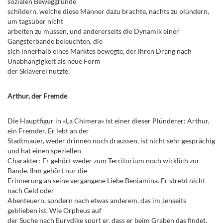
sozialen Beweggründe
schildern, welche diese Männer dazu brachte, nachts zu plündern,
um tagsüber nicht
arbeiten zu müssen, und andererseits die Dynamik einer
Gangsterbande beleuchten, die
sich innerhalb eines Marktes bewegte, der ihren Drang nach
Unabhängigkeit als neue Form
der Sklaverei nutzte.
Arthur, der Fremde
Die Hauptfigur in «La Chimera» ist einer dieser Plünderer: Arthur,
ein Fremder. Er lebt an der
Stadtmauer, weder drinnen noch draussen, ist nicht sehr gesprächig
und hat einen speziellen
Charakter: Er gehört weder zum Territorium noch wirklich zur
Bande. Ihm gehört nur die
Erinnerung an seine vergangene Liebe Beniamina. Er strebt nicht
nach Geld oder
Abenteuern, sondern nach etwas anderem, das im Jenseits
geblieben ist. Wie Orpheus auf
der Suche nach Eurydike spürt er, dass er beim Graben das findet,