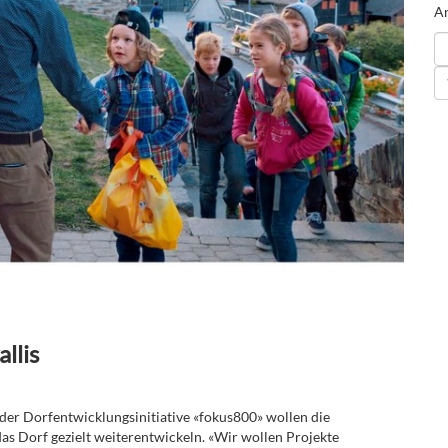
An
llis
 der Dorfentwicklungsinitiative «fokus800» wollen die
as Dorf gezielt weiterentwickeln. «Wir wollen Projekte