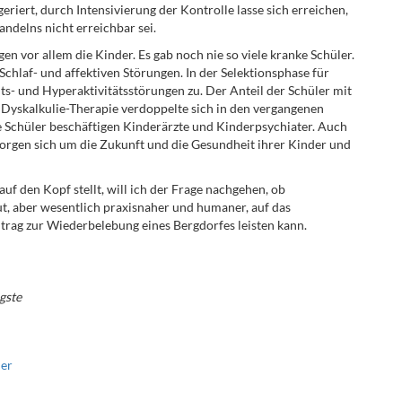
eriert, durch Intensivierung der Kontrolle lasse sich erreichen,
andelns nicht erreichbar sei.
 vor allem die Kinder. Es gab noch nie so viele kranke Schüler.
chlaf- und affektiven Störungen. In der Selektionsphase für
- und Hyperaktivitätsstörungen zu. Der Anteil der Schüler mit
Dyskalkulie-Therapie verdoppelte sich in den vergangenen
e Schüler beschäftigen Kinderärzte und Kinderpsychiater. Auch
e sorgen sich um die Zukunft und die Gesundheit ihrer Kinder und
uf den Kopf stellt, will ich der Frage nachgehen, ob
t, aber wesentlich praxisnaher und humaner, auf das
trag zur Wiederbelebung eines Bergdorfes leisten kann.
gste
er