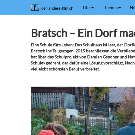
Titel
Themen
Ne
der-andere-film.ch
Bratsch – Ein Dorf ma
Eine Schule fürs Leben: Das Schulhaus ist leer, der Do
Bratsch ins Tal gezogen. 2015 beschliessen die Verblie
hat über das Schulprojekt von Damian Gsponer und Na
Schule» gedreht, der dafür eine Lösung vorschlägt, Nac
vielleicht schönsten Beruf verbreitet.