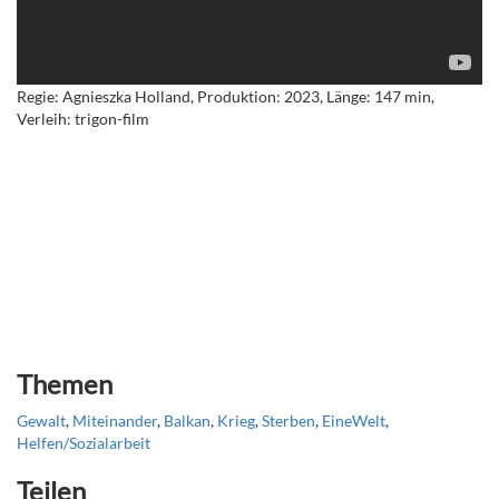
Regie: Agnieszka Holland, Produktion: 2023, Länge: 147 min,
Verleih: trigon-film
Themen
Gewalt
,
Miteinander
,
Balkan
,
Krieg
,
Sterben
,
EineWelt
,
Helfen/Sozialarbeit
Teilen