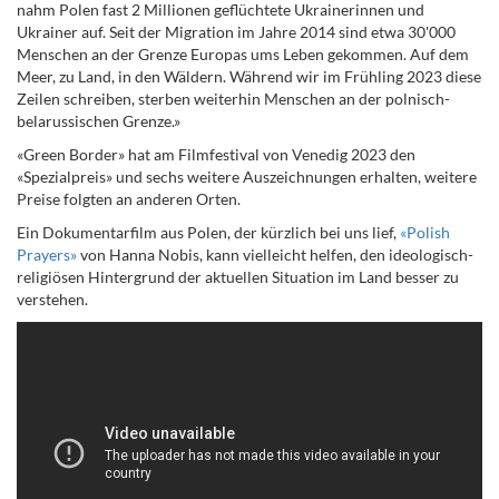
nahm Polen fast 2 Millionen geflüchtete Ukrainerinnen und
Ukrainer auf. Seit der Migration im Jahre 2014 sind etwa 30'000
Menschen an der Grenze Europas ums Leben gekommen. Auf dem
Meer, zu Land, in den Wäldern. Während wir im Frühling 2023 diese
Zeilen schreiben, sterben weiterhin Menschen an der polnisch-
belarussischen Grenze.»
«Green Border» hat am Filmfestival von Venedig 2023 den
«Spezialpreis» und sechs weitere Auszeichnungen erhalten, weitere
Preise folgten an anderen Orten.
Ein Dokumentarfilm aus Polen, der kürzlich bei uns lief,
«Polish
Prayers»
von Hanna Nobis, kann vielleicht helfen, den ideologisch-
religiösen Hintergrund der aktuellen Situation im Land besser zu
verstehen.