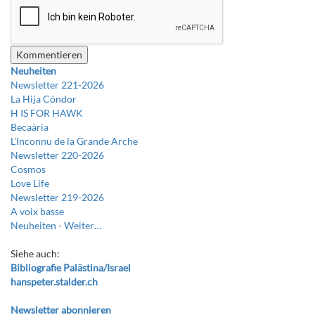
Neuheiten
Newsletter 221-2026
La Hija Cóndor
H IS FOR HAWK
Becaària
L’Inconnu de la Grande Arche
Newsletter 220-2026
Cosmos
Love Life
Newsletter 219-2026
A voix basse
Neuheiten -
Weiter…
Siehe auch:
Bibliografie Palästina/Israel
hanspeter.stalder.ch
Newsletter abonnieren