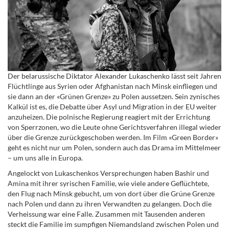
Der belarussische Diktator Alexander Lukaschenko lässt seit Jahren
Flüchtlinge aus Syrien oder Afghanistan nach Minsk einfliegen und
sie dann an der «Grünen Grenze» zu Polen aussetzen. Sein zynisches
Kalkül ist es, die Debatte über Asyl und Migration in der EU weiter
anzuheizen. Die polnische Regierung reagiert mit der Errichtung
von Sperrzonen, wo die Leute ohne Gerichtsverfahren illegal wieder
über die Grenze zurückgeschoben werden. Im Film «Green Border»
geht es nicht nur um Polen, sondern auch das Drama im Mittelmeer
– um uns alle in Europa.
Angelockt von Lukaschenkos Versprechungen haben Bashir und
Amina mit ihrer syrischen Familie, wie viele andere Geflüchtete,
den Flug nach Minsk gebucht, um von dort über die Grüne Grenze
nach Polen und dann zu ihren Verwandten zu gelangen. Doch die
Verheissung war eine Falle. Zusammen mit Tausenden anderen
steckt die Familie im sumpfigen Niemandsland zwischen Polen und