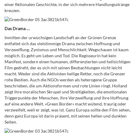
einer fiktionalen Geschichte, in der sich mehrere Handlungsstränge
kreuzen.
Das Drama …
Inmitten der urwüchsigen Landschaft an der Grünen Grenze
entfaltet sich das vielstimmige Drama zwischen Hoffnung und
Verzweiflung, Zynismus und Menschlichkeit. Wegschauen ist kaum
möglich. Es geht um Leben und Tod. Die Regisseurin hat kein
Manifest, sondern einen humanen, differenzierten und hellsichtigen
Film gedreht, der es sich mit seinen Beobachtungen nicht leicht
macht. Weder sind die Aktivisten heilige Retter, noch die Grenzer
rohe Bestien. Auch die NGOs werden als heterogene Gruppe
beschrieben, die um Aktionsformen und rote Linien ringt. Holland
zeigt ihre moralischen Skrupel und Streitigkeiten, die emotionalen
Triggerpunkte der Menschen, ihre Verzweiflung und ihre Hoffnung
auf eine andere Welt. «Green Border» macht wütend, traurig oder
verzweifelt, weil er zeigt, was ist. Ganz Europa sollte den Film sehen,
denn ganz Europa ist darin präsent, mit seinen hellen und dunklen
Seiten.