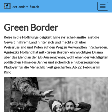
Toggl
der-andere-film.ch
navig
Green Border
Reise in die Hoffnungslosigkeit: Eine syrische Familie lässt die
Gewalt in ihrem Land hinter sich und macht sich über
Weissrussland und Polen auf den Weg zu Verwandten in Schweden.
Agnieszka Holland hat mit «Green Border» ein wuchtiges Drama
über das Elend an der EU-Aussengrenze, wohl einen der wichtigsten
politischen Filme des Jahres und sicherlich ein überzeugendes
Plädoyer für die Menschlichkeit geschaffen. Ab 22. Februar im
Kino