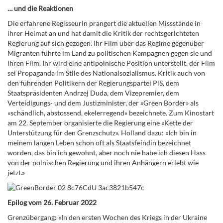
… und die Reaktionen
Die erfahrene Regisseurin prangert die aktuellen Missstände in
ihrer Heimat an und hat damit die Kritik der rechtsgerichteten
Regierung auf sich gezogen. Ihr Film über das Regime gegenüber
Migranten führte im Land zu politischen Kampagnen gegen sie und
ihren Film. Ihr wird eine antipolnische Position unterstellt, der Film
sei Propaganda im Stile des Nationalsozialismus. Kritik auch von
den führenden Politikern der Regierungspartei PiS, dem
Staatspräsidenten Andrzej Duda, dem Vizepremier, dem
Verteidigungs- und dem Justizminister, der «Green Border» als
«schändlich, abstossend, ekelerregend» bezeichnete. Zum Kinostart
am 22. September organisierte die Regierung eine «Kette der
Unterstützung für den Grenzschutz». Holland dazu: «Ich bin in
meinem langen Leben schon oft als Staatsfeindin bezeichnet
worden, das bin ich gewohnt, aber noch nie habe ich diesen Hass
von der polnischen Regierung und ihren Anhängern erlebt wie
jetzt.»
Epilog vom 26. Februar 2022
Grenzübergang: «In den ersten Wochen des Kriegs in der Ukraine