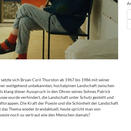
An
 setzte sich Bryan Cyril Thurston ab 1967 bis 1986 mit seiner
 einer weitgehend unbekannten, hochalpinen Landschaft zwischen
s klang dieser Ausspruch in den Ohren seines Sohnes Patrick
see wurde verhindert, die Landschaft unter Schutz gestellt und
ftsrappen. Die Kraft der Poesie und die Schönheit der Landschaft
t das Thema wieder brandaktuell, heute spricht man von
 Poesie noch so vertraut wie den Menschen damals?