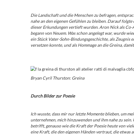
Die Landschaft und die Menschen zu befragen, entspra
nahe an den eigenen Gefühlen zu bleiben. Darauf folgte d
dieser Erkundungen vertieft wurden. Aron Nick als Co-A
begann von Neuem. Was schon angelegt war, wurde wiede
ein Stück Vater-Sohn-Bindungsgeschichte, als Zeugnis ei
versetzen konnte, und als Hommage an die Greina, damit 
Bryan Cyril Thurston: Greina
Durch Bilder zur Poesie
Ich wusste, dass mir nur letzte Momente blieben, um mei
unternehmen, mich hinzuwenden und ihm nahe zu sein. Un
betrifft, genauso wie die Kraft der Poesie heute von vie
eine Kraft, die den eigenen Händen vertraut, die etwas