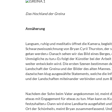
Das Hochland der Greina
Annäherung
Langsam, ruhig und meditativ öffnet die Kamera, beglei
Schwarzweisszeichnung von Bryan Cyril Thurston, der sin
getan werden.» Danach sehen wir das Bild eines Berges
Unmögliche zu tun.» Es folgt der Künstler bei der Arbeit 
weiter entwickeln wird. Die ersten Szenen bestimmen d
Landschaft der Greina und der Bilder des alten Mannes.
dazwischen klug ausgewählte Statements, welche die In
und der Landschaften miteinander verbinden und zum B
Nachdem der Sohn beim Vater angekommen ist, meint die
etwas mit Engagement für etwas zu tun. Man kann es Kuns
festzuhalten.» Dann wird eine Landkarte ausgefaltet un
Ort der Schönheit», meint Bryan zusammenfassend. Und ge