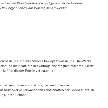
h mit seinen Kunstwerken voll und ganz einer bedrohten
Die Berge blieben, das Wasser, die Alpweiden.
spricht zu uns und ihre Stimme bewegt etwas in uns. Die Werke
 Geist und die Kraft, die das Unmögliche möglich machten: «Jetzt
e Kräfte, die der Poesie vertrauen!»
editativen Filmes von Patrick, der weit über die
 in Kunstwerke verwandelten Landschaften der Greina führt, an
ng, ihrer Heimat.