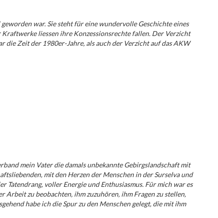
 geworden war. Sie steht für eine wundervolle Geschichte eines
Kraftwerke liessen ihre Konzessionsrechte fallen. Der Verzicht
r die Zeit der 1980er-Jahre, als auch der Verzicht auf das AKW
verband mein Vater die damals unbekannte Gebirgslandschaft mit
aftsliebenden, mit den Herzen der Menschen in der Surselva und
ller Tatendrang, voller Energie und Enthusiasmus. Für mich war es
er Arbeit zu beobachten, ihm zuzuhören, ihm Fragen zu stellen,
gehend habe ich die Spur zu den Menschen gelegt, die mit ihm