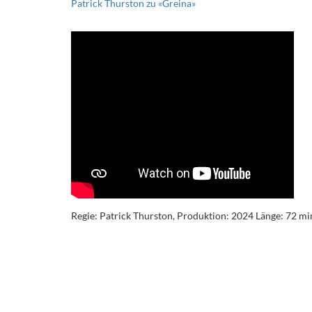
Patrick Thurston zu «Greina»
Regie: Patrick Thurston, Produktion: 2024 Länge: 72 min