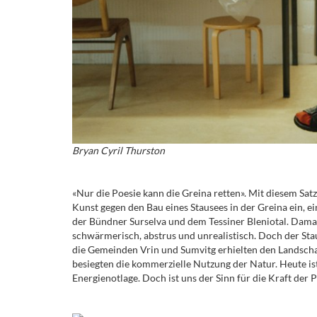
Bryan Cyril Thurston
«Nur die Poesie kann die Greina retten». Mit diesem Satz
Kunst gegen den Bau eines Stausees in der Greina ein,
der Bündner Surselva und dem Tessiner Bleniotal. Damal
schwärmerisch, abstrus und unrealistisch. Doch der Stau
die Gemeinden Vrin und Sumvitg erhielten den Landscha
besiegten die kommerzielle Nutzung der Natur. Heute is
Energienotlage. Doch ist uns der Sinn für die Kraft der