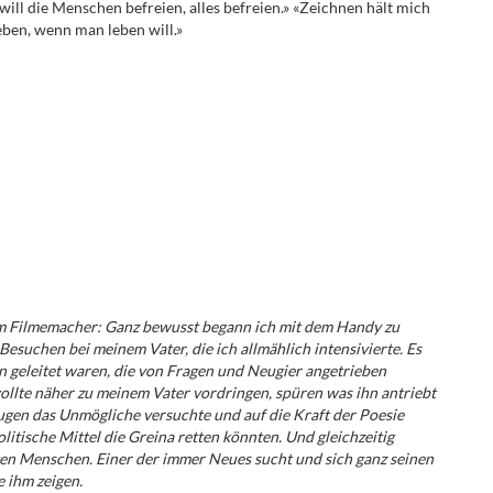
r, will die Menschen befreien, alles befreien.» «Zeichnen hält mich
ben, wenn man leben will.»
om Filmemacher: Ganz bewusst begann ich mit dem Handy zu
suchen bei meinem Vater, die ich allmählich intensivierte. Es
 geleitet waren, die von Fragen und Neugier angetrieben
ollte näher zu meinem Vater vordringen, spüren was ihn antriebt
ugen das Unmögliche versuchte und auf die Kraft der Poesie
olitische Mittel die Greina retten könnten. Und gleichzeitig
en Menschen. Einer der immer Neues sucht und sich ganz seinen
 ihm zeigen.