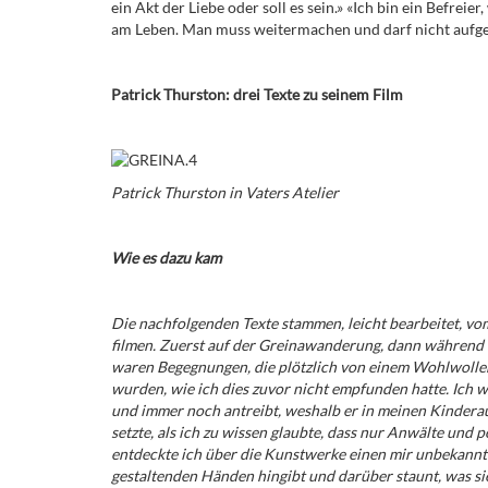
ein Akt der Liebe oder soll es sein.» «Ich bin ein Befreie
am Leben. Man muss weitermachen und darf nicht aufge
Patrick Thurston: drei Texte zu seinem Film
Patrick Thurston in Vaters Atelier
Wie es dazu kam
Die nachfolgenden Texte stammen, leicht bearbeitet, v
filmen. Zuerst auf der Greinawanderung, dann während Be
waren Begegnungen, die plötzlich von einem Wohlwollen
wurden, wie ich dies zuvor nicht empfunden hatte. Ich w
und immer noch antreibt, weshalb er in meinen Kindera
setzte, als ich zu wissen glaubte, dass nur Anwälte und p
entdeckte ich über die Kunstwerke einen mir unbekannt
gestaltenden Händen hingibt und darüber staunt, was sie