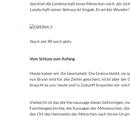
zeichnet die Leidenschaft eines Menschen nach, der sic
Landschaft seiner Sehnsucht hingab. Es wirkte Wunder! 
Noch mit 90 noch aktiv
Vom Schluss zum Anfang
Heute haben wir die Gewissheit: Die Greina bleibt, sie 
von Bryan sind für alle Zeiten gesichert, nicht aber der
braucht es uns, heute und in Zukunft brauchen wir solch
Vielleicht ist das die Kernaussage dieses tiefsinnigen, m
Familiengeschichte, die Aussagen der Mitmenschen, die
den Ort des Heimwehs der Menschen nach ihrem Urspru