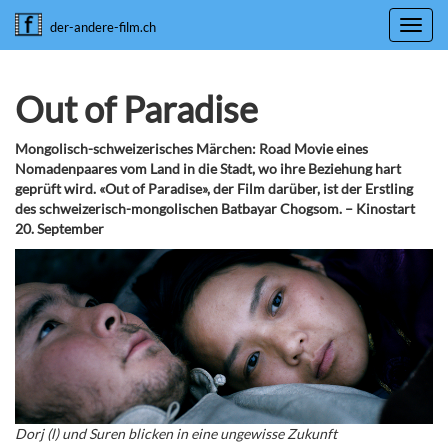
Toggl
der-andere-film.ch
navig
Out of Paradise
Mongolisch-schweizerisches Märchen: Road Movie eines
Nomadenpaares vom Land in die Stadt, wo ihre Beziehung hart
geprüft wird. «Out of Paradise», der Film darüber, ist der Erstling
des schweizerisch-mongolischen Batbayar Chogsom. – Kinostart
20. September
Dorj (l) und Suren blicken in eine ungewisse Zukunft