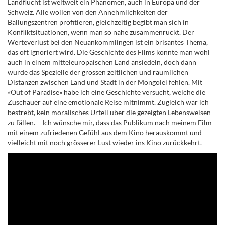
Landflucht ist weltweit ein Phänomen, auch in Europa und der
Schweiz. Alle wollen von den Annehmlichkeiten der
Ballungszentren profitieren, gleichzeitig begibt man sich in
Konfliktsituationen, wenn man so nahe zusammenrückt. Der
Werteverlust bei den Neuankömmlingen ist ein brisantes Thema,
das oft ignoriert wird. Die Geschichte des Films könnte man wohl
auch in einem mitteleuropäischen Land ansiedeln, doch dann
würde das Spezielle der grossen zeitlichen und räumlichen
Distanzen zwischen Land und Stadt in der Mongolei fehlen. Mit
«Out of Paradise» habe ich eine Geschichte versucht, welche die
Zuschauer auf eine emotionale Reise mitnimmt. Zugleich war ich
bestrebt, kein moralisches Urteil über die gezeigten Lebensweisen
zu fällen. – Ich wünsche mir, dass das Publikum nach meinem Film
mit einem zufriedenen Gefühl aus dem Kino herauskommt und
vielleicht mit noch grösserer Lust wieder ins Kino zurückkehrt.