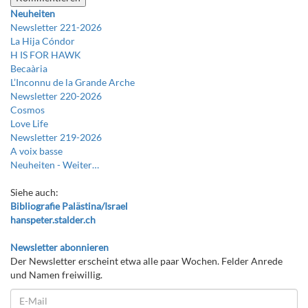
Neuheiten
Newsletter 221-2026
La Hija Cóndor
H IS FOR HAWK
Becaària
L’Inconnu de la Grande Arche
Newsletter 220-2026
Cosmos
Love Life
Newsletter 219-2026
A voix basse
Neuheiten -
Weiter…
Siehe auch:
Bibliografie Palästina/Israel
hanspeter.stalder.ch
Newsletter abonnieren
Der Newsletter erscheint etwa alle paar Wochen. Felder Anrede
und Namen freiwillig.