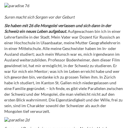
Suren macht sich Sorgen vor der Geburt
Sie haben mit 26 die Mongolei verlassen und sich dann in der
Schweiz ein neues Leben aufgebaut.
Aufgewachsen bin ich in einer
Lehrerfamilie in der Stadt. Mein Vater war Dozent für Russisch an
einer Hochschule in Ulaanbaatar, meine Mutter Geografielehrerin
in einer Mittelschule. Alle meine Geschwister haben im In- oder
Ausland studiert; auch mein Wunsch war es, mich irgendwann im
Ausland weiterzubilden. Professor Bodenheimer, dem dieser Film
gewidmet ist, hat mir ermöglicht, in der Schweiz zu studieren. Er
war für mich ein Mentor; was ich im Leben erreicht habe und wer
ich geworden bin, verdanke ich zu grossen Teilen ihm. In Zürich
habe ich studiert, im Kanton St. Gallen mich niedergelassen und
eine Familie gegründet. – Ich finde, es gibt viele Parallelen zwischen
der Schweiz und der Mongolei, die man vielleicht nicht auf den
ersten Blick wahrnimmt. Die Eigenständigkeit und der Wille, frei zu
sein, sind im Charakter sowohl der Schweizer als auch der
Mongolen tief verwurzelt.