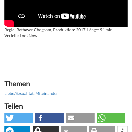
Regie: Batbayar Chogsom, Produktion: 2017, Länge: 94 min,
Verleih: LookNow
Themen
Liebe/Sexualität
,
Miteinander
Teilen