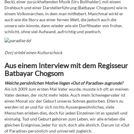
Beck), einer zurückhaltenden Musik (Urs Bollhalder), mit einem
Drehbuch und einer Darstellerführung (
Batbayar Chogsom
) wie in
einem Volksmärchen, in dem man mitfiebert. Manchmal wirkt er
auch wie die Story aus einer fernen Welt, die jedoch auch die
unsere sein könnte, dann wieder wie ein Dorftheater von früher,
schlicht, ohne viel Aufwand, aufrichtig und poetisch.
Dorj erlebt einen Kulturschock
Aus einem Interview mit dem Regisseur
Batbayar Chogsom
Welche persönlichen Motive liegen «Out of Paradise» zugrunde?
Als ich 2009 zum ersten Mal Vater wurde, musste ich oft an meinen
Vater denken, der nicht mehr lebte. Auch mein Schwiegervater ist
einen Monat vor der Geburt unseres Sohnes gestorben. Eltern zu
werden ist an und für sich nichts Aussergewöhnliches, viele
Menschen erleben dies, doch für jeden Einzelnen ist es speziell und
einmalig. Tod und Geburt gehören zum Leben, wir alle erleben die
gleichen Ereignisse, jeder für sich, doch alle ähnlich. Darum ist «Out
of Paradise» persönlich und universell zugleich.