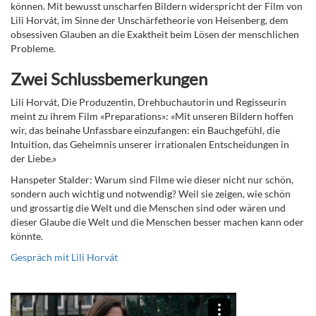
können. Mit bewusst unscharfen Bildern widerspricht der Film von
Lili Horv
á
t, im Sinne der Unschärfetheorie von Heisenberg, dem
obsessiven Glauben an die Exaktheit beim Lösen der menschlichen
Probleme.
Zwei Schlussbemerkungen
Lili Horv
á
t, Die Produzentin, Drehbuchautorin und Regisseurin
meint zu ihrem Film «Preparations»: «Mit unseren Bildern hoffen
wir, das beinahe Unfassbare einzufangen: ein Bauchgefühl, die
Intuition, das Geheimnis unserer irrationalen Entscheidungen in
der Liebe.»
Hanspeter Stalder: Warum sind Filme wie dieser nicht nur schön,
sondern auch wichtig und notwendig? Weil sie zeigen, wie schön
und grossartig die Welt und die Menschen sind oder wären und
dieser Glaube die Welt und die Menschen besser machen kann oder
könnte.
Gespräch mit Lili Horv
á
t