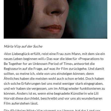
M
á
rta Vizy auf der Suche
«Von Liebesglück erfüllt, reist eine Frau zum Mann, mit dem sie ein
neues Leben beginnen will.» Das war die Idee für «Preparations to
Be Together for an Unknown Period of Time», antwortet die
Regisseurin auf die Frage, auf was ihr Film zurückgehe. Und damit
sollten, so meine ich, viele von uns einsteigen können; denn
Ähnliches haben die meisten wohl auch schon erlebt. Doch haben
sich solche Erfahrungen bei uns meist weniger stark eingegraben,
und wir haben sie vergessen, um im Alltag wieder funktionieren zu
können. Anders ist es, wenn eine begnadete Künstlerin wie Lili
Horvát diese durchlebt, beschreibt und vor uns als wunderbaren
Film auferstehen lässt.
Die 40-jährige Márta Vizy stammt aus Ungarn, hat das Land vor