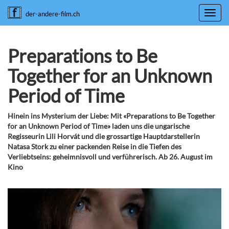
Toggl
der-andere-film.ch
navig
Preparations to Be
Together for an Unknown
Period of Time
Hinein ins Mysterium der Liebe: Mit «Preparations to Be Together
for an Unknown Period of Time» laden uns die ungarische
Regisseurin Lili Horvát und die grossartige Hauptdarstellerin
Natasa Stork zu einer packenden Reise in die Tiefen des
Verliebtseins: geheimnisvoll und verführerisch. Ab 26. August im
Kino