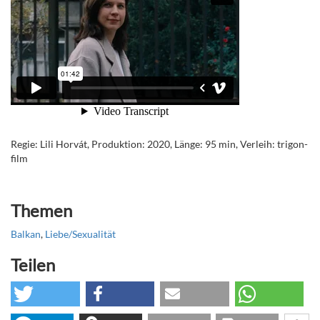
Regie: Lili Horvát, Produktion: 2020, Länge: 95 min, Verleih: trigon-
film
Themen
Balkan
,
Liebe/Sexualität
Teilen