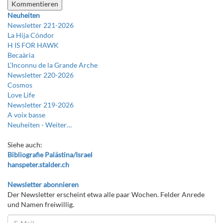
Neuheiten
Newsletter 221-2026
La Hija Cóndor
H IS FOR HAWK
Becaària
L’Inconnu de la Grande Arche
Newsletter 220-2026
Cosmos
Love Life
Newsletter 219-2026
A voix basse
Neuheiten -
Weiter…
Siehe auch:
Bibliografie Palästina/Israel
hanspeter.stalder.ch
Newsletter abonnieren
Der Newsletter erscheint etwa alle paar Wochen. Felder Anrede
und Namen freiwillig.