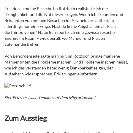
Erst durch meine Besuche im Rotzloch realisierte ich die
Dringlichkeit und die Not dieser Fragen. Wenn ich Freunden und
Bekannten von meinen Besuchen im Asylheim erzählte, kam
allerdings nur eine Frage: Hast du keine Angst, allein als Frau
dorthin zu gehen? Natürlich spürte ich eine gewisse sexuelle
Energie im Raum – wie überall, wo Männer und Frauen
aufeinandertreffen.
Von Behördenseite sagte man mir, im Rotzloch bringe man jene
Männer unter, die Probleme machen. Und Probleme machen heisst,
wie ich das verstanden habe: wenig Dankbarkeit zeigen, den
Aufsehern widersprechen, Erklärungen einfordern.
Der Eritreer Isaac Yemane auf dem Migrationsamt
Zum Ausstieg