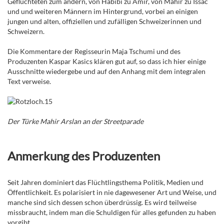
Geflüchteten zum andern, von Habibi zu Amir, von Mahir zu Issac
und und weiteren Männern im Hintergrund, vorbei an einigen
jungen und alten, offiziellen und zufälligen Schweizerinnen und
Schweizern.
Die Kommentare der Regisseurin Maja Tschumi und des
Produzenten Kaspar Kasics klären gut auf, so dass ich hier einige
Ausschnitte wiedergebe und auf den Anhang mit dem integralen
Text verweise.
Der Türke Mahir Arslan an der Streetparade
Anmerkung des Produzenten
Seit Jahren dominiert das Flüchtlingsthema Politik, Medien und
Öffentlichkeit. Es polarisiert in nie dagewesener Art und Weise, und
manche sind sich dessen schon überdrüssig. Es wird teilweise
missbraucht, indem man die Schuldigen für alles gefunden zu haben
vorgibt.