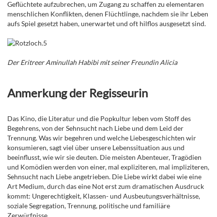
Geflüchtete aufzubrechen, um Zugang zu schaffen zu elementaren
menschlichen Konflikten, denen Flüchtlinge, nachdem sie ihr Leben
aufs Spiel gesetzt haben, unerwartet und oft hilflos ausgesetzt sind.
Der Eritreer Aminullah Habibi mit seiner Freundin Alicia
Anmerkung der Regisseurin
Das Kino, die Literatur und die Popkultur leben vom Stoff des
Begehrens, von der Sehnsucht nach Liebe und dem Leid der
Trennung. Was wir begehren und welche Liebesgeschichten wir
konsumieren, sagt viel über unsere Lebenssituation aus und
beeinflusst, wie wir sie deuten. Die meisten Abenteuer, Tragödien
und Komödien werden von einer, mal expliziteren, mal impliziteren,
Sehnsucht nach Liebe angetrieben. Die Liebe wirkt dabei wie eine
Art Medium, durch das eine Not erst zum dramatischen Ausdruck
kommt: Ungerechtigkeit, Klassen- und Ausbeutungsverhältnisse,
soziale Segregation, Trennung, politische und familiäre
Zerwürfnisse.