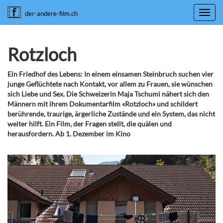
Toggl
der-andere-film.ch
navig
Rotzloch
Ein Friedhof des Lebens: In einem einsamen Steinbruch suchen vier
junge Geflüchtete nach Kontakt, vor allem zu Frauen, sie wünschen
sich Liebe und Sex. Die Schweizerin Maja Tschumi nähert sich den
Männern mit ihrem Dokumentarfilm «Rotzloch» und schildert
berührende, traurige, ärgerliche Zustände und ein System, das nicht
weiter hilft. Ein Film, der Fragen stellt, die quälen und
herausfordern. Ab 1. Dezember im Kino