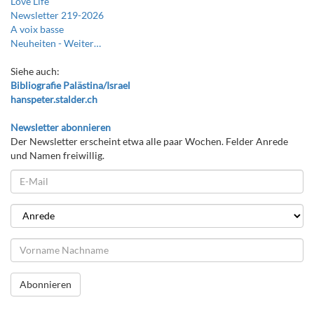
Love Life
Newsletter 219-2026
A voix basse
Neuheiten -
Weiter…
Siehe auch:
Bibliografie Palästina/Israel
hanspeter.stalder.ch
Newsletter abonnieren
Der Newsletter erscheint etwa alle paar Wochen. Felder Anrede
und Namen freiwillig.
Abonnieren