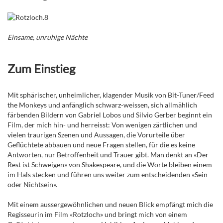
Einsame, unruhige Nächte
Zum Einstieg
Mit sphärischer, unheimlicher, klagender Musik von Bit-Tuner/Feed
the Monkeys und anfänglich schwarz-weissen, sich allmählich
färbenden Bildern von Gabriel Lobos und Silvio Gerber beginnt ein
Film, der mich hin- und herreisst: Von wenigen zärtlichen und
vielen traurigen Szenen und Aussagen, die Vorurteile über
Geflüchtete abbauen und neue Fragen stellen, für die es keine
Antworten, nur Betroffenheit und Trauer gibt. Man denkt an «Der
Rest ist Schweigen» von Shakespeare, und die Worte bleiben einem
im Hals stecken und führen uns weiter zum entscheidenden «Sein
oder Nichtsein».
Mit einem aussergewöhnlichen und neuen Blick empfängt mich die
Regisseurin im Film «Rotzloch» und bringt mich von einem