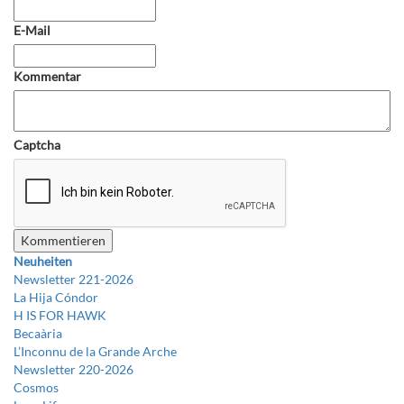
E-Mail
Kommentar
Captcha
Neuheiten
Newsletter 221-2026
La Hija Cóndor
H IS FOR HAWK
Becaària
L’Inconnu de la Grande Arche
Newsletter 220-2026
Cosmos