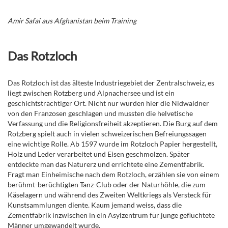
Amir Safai aus Afghanistan beim Training
Das Rotzloch
Das Rotzloch ist das älteste Industriegebiet der Zentralschweiz, es
liegt zwischen Rotzberg und Alpnachersee und ist ein
geschichtsträchtiger Ort. Nicht nur wurden hier die Nidwaldner
von den Franzosen geschlagen und mussten die helvetische
Verfassung und die Religionsfreiheit akzeptieren. Die Burg auf dem
Rotzberg spielt auch in vielen schweizerischen Befreiungssagen
eine wichtige Rolle. Ab 1597 wurde im Rotzloch Papier hergestellt,
Holz und Leder verarbeitet und Eisen geschmolzen. Später
entdeckte man das Naturerz und errichtete eine Zementfabrik.
Fragt man Einheimische nach dem Rotzloch, erzählen sie von einem
berühmt-berüchtigten Tanz-Club oder der Naturhöhle, die zum
Käselagern und während des Zweiten Weltkriegs als Versteck für
Kunstsammlungen diente. Kaum jemand weiss, dass die
Zementfabrik inzwischen in ein Asylzentrum für junge geflüchtete
Männer umgewandelt wurde.