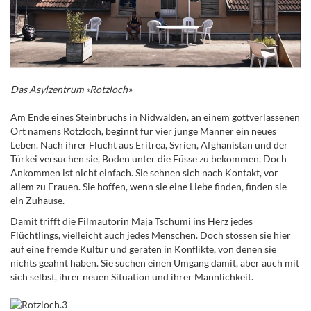
Das Asylzentrum «Rotzloch»
Am Ende eines Steinbruchs in Nidwalden, an einem gottverlassenen
Ort namens Rotzloch, beginnt für vier junge Männer ein neues
Leben. Nach ihrer Flucht aus Eritrea, Syrien, Afghanistan und der
Türkei versuchen sie, Boden unter die Füsse zu bekommen. Doch
Ankommen ist nicht einfach. Sie sehnen sich nach Kontakt, vor
allem zu Frauen. Sie hoffen, wenn sie eine Liebe finden, finden sie
ein Zuhause.
Damit trifft die Filmautorin Maja Tschumi ins Herz jedes
Flüchtlings, vielleicht auch jedes Menschen. Doch stossen sie hier
auf eine fremde Kultur und geraten in Konflikte, von denen sie
nichts geahnt haben. Sie suchen einen Umgang damit, aber auch mit
sich selbst, ihrer neuen Situation und ihrer Männlichkeit.