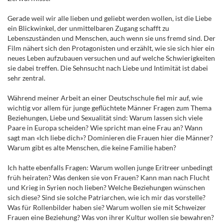
Gerade weil wir alle lieben und geliebt werden wollen, ist die Liebe
ein Blickwinkel, der unmittelbaren Zugang schafft zu
Lebenszuständen und Menschen, auch wenn sie uns fremd sind. Der
Film nähert sich den Protagonisten und erzählt, wie sie sich hier ein
neues Leben aufzubauen versuchen und auf welche Schwierigkeiten
sie dabei treffen. Die Sehnsucht nach Liebe und Intimität ist dabei
sehr zentral.
Während meiner Arbeit an einer Deutschschule fiel mir auf, wie
wichtig vor allem für junge geflüchtete Männer Fragen zum Thema
Beziehungen, Liebe und Sexualität sind: Warum lassen sich viele
Paare in Europa scheiden? Wie spricht man eine Frau an? Wann
sagt man «Ich liebe dich»? Dominieren die Frauen hier die Männer?
Warum gibt es alte Menschen, die keine Familie haben?
Ich hatte ebenfalls Fragen: Warum wollen junge Eritreer unbedingt
früh heiraten? Was denken sie von Frauen? Kann man nach Flucht
und Krieg in Syrien noch lieben? Welche Beziehungen wünschen
sich diese? Sind sie solche Patriarchen, wie ich mir das vorstelle?
Was für Rollenbilder haben sie? Warum wollen sie mit Schweizer
Frauen eine Beziehung? Was von ihrer Kultur wollen sie bewahren?