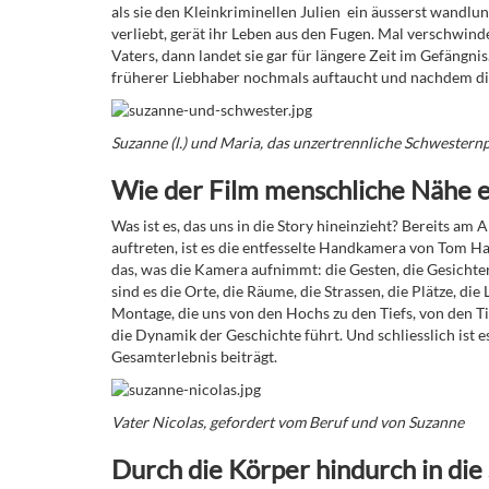
als sie den Kleinkriminellen Julien ­ ein äusserst wandlu
verliebt, gerät ihr Leben aus den Fugen. Mal verschwinde
Vaters, dann landet sie gar für längere Zeit im Gefängn
früherer Liebhaber nochmals auftaucht und nachdem die
Suzanne (l.) und Maria, das unzertrennliche Schwestern
Wie der Film menschliche Nähe 
Was ist es, das uns in die Story hineinzieht? Bereits am
auftreten, ist es die entfesselte Handkamera von Tom Hara
das, was die Kamera aufnimmt: die Gesten, die Gesichter
sind es die Orte, die Räume, die Strassen, die Plätze, d
Montage, die uns von den Hochs zu den Tiefs, von den T
die Dynamik der Geschichte führt. Und schliesslich ist 
Gesamterlebnis beiträgt.
Vater Nicolas, gefordert vom Beruf und von Suzanne
Durch die Körper hindurch in die