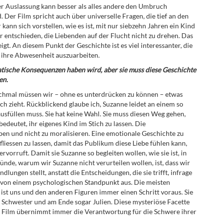
ner Auslassung kann besser als alles andere den Umbruch
. Der Film spricht auch über universelle Fragen, die tief an den
kann sich vorstellen, wie es ist, mit nur siebzehn Jahren ein Kind
entschieden, die Liebenden auf der Flucht nicht zu drehen. Das
gt. An diesem Punkt der Geschichte ist es viel interessanter, die
 ihre Abwesenheit auszuarbeiten.
atische Konsequenzen haben wird, aber sie muss diese Geschichte
en.
anchmal müssen wir – ohne es unterdrücken zu können – etwas
ch zieht. Rückblickend glaube ich, Suzanne leidet an einem so
usfüllen muss. Sie hat keine Wahl. Sie muss diesen Weg gehen,
deutet, ihr eigenes Kind im Stich zu lassen. Die
iben und nicht zu moralisieren. Eine emotionale Geschichte zu
liessen zu lassen, damit das Publikum diese Liebe fühlen kann,
orruft. Damit sie Suzanne so begleiten wollen, wie sie ist, in
ründe, warum wir Suzanne nicht verurteilen wollen, ist, dass wir
lungen stellt, anstatt die Entscheidungen, die sie trifft, infrage
t von einem psychologischen Standpunkt aus. Die meisten
 ist uns und den anderen Figuren immer einen Schritt voraus. Sie
rer Schwester und am Ende sogar Julien. Diese mysteriöse Facette
er Film übernimmt immer die Verantwortung für die Schwere ihrer