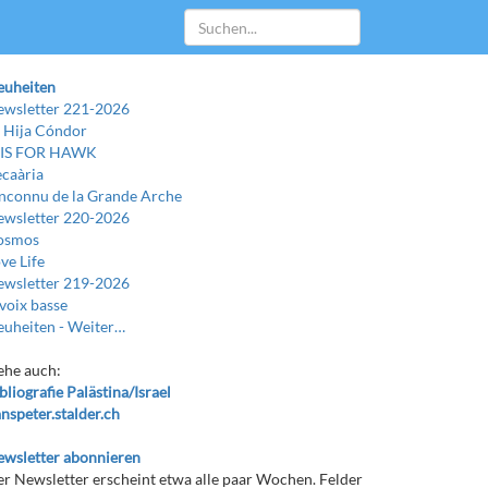
euheiten
wsletter 221-2026
 Hija Cóndor
 IS FOR HAWK
caària
Inconnu de la Grande Arche
wsletter 220-2026
osmos
ve Life
wsletter 219-2026
voix basse
uheiten -
Weiter…
ehe auch:
bliografie Palästina/Israel
nspeter.stalder.ch
wsletter abonnieren
r Newsletter erscheint etwa alle paar Wochen. Felder