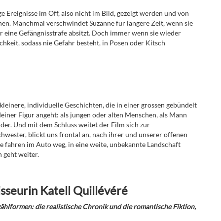
e Ereignisse im Off, also nicht im Bild, gezeigt werden und von
en. Manchmal verschwindet Suzanne für längere Zeit, wenn sie
r eine Gefängnisstrafe absitzt. Doch immer wenn sie wieder
chkeit, sodass nie Gefahr besteht, in Posen oder Kitsch
kleinere, individuelle Geschichten, die in einer grossen gebündelt
ndeiner Figur angeht: als jungen oder alten Menschen, als Mann
uder. Und mit dem Schluss weitet der Film sich zur
hwester, blickt uns frontal an, nach ihrer und unserer offenen
ie fahren im Auto weg, in eine weite, unbekannte Landschaft
n geht weiter.
sseurin Katell Quillévéré
ählformen: die realistische Chronik und die romantische Fiktion,