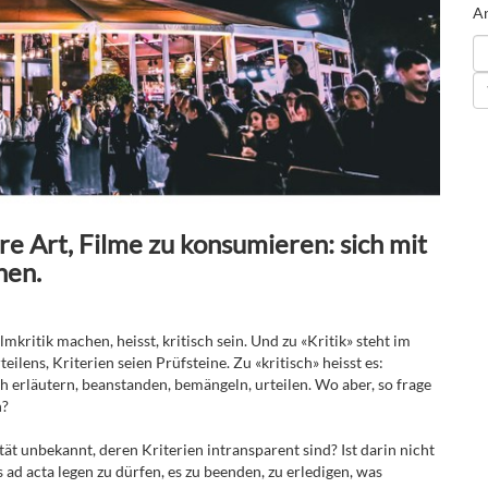
An
ere Art, Filme zu konsumieren: sich mit
hen.
kritik machen, heisst, kritisch sein. Und zu «Kritik» steht im
ilens, Kriterien seien Prüfsteine. Zu «kritisch» heisst es:
ch erläutern, beanstanden, bemängeln, urteilen. Wo aber, so frage
n?
ät unbekannt, deren Kriterien intransparent sind? Ist darin nicht
 ad acta legen zu dürfen, es zu beenden, zu erledigen, was