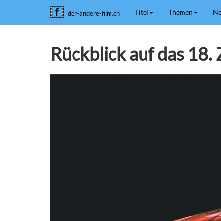
Titel
Themen
Ne
der-andere-film.ch
Rückblick auf das 18. Z