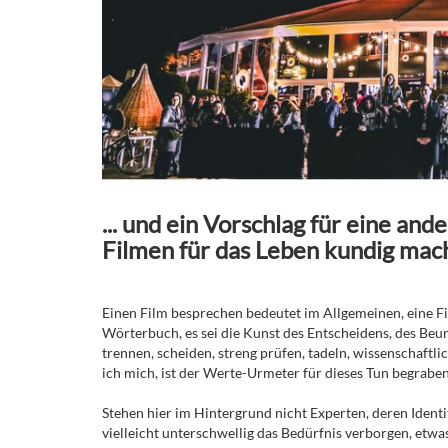
... und ein Vorschlag für eine and
Filmen für das Leben kundig mac
Einen Film besprechen bedeutet im Allgemeinen, eine Film
Wörterbuch, es sei die Kunst des Entscheidens, des Beurte
trennen, scheiden, streng prüfen, tadeln, wissenschaftli
ich mich, ist der Werte-Urmeter für dieses Tun begrabe
Stehen hier im Hintergrund nicht Experten, deren Identit
vielleicht unterschwellig das Bedürfnis verborgen, etwas