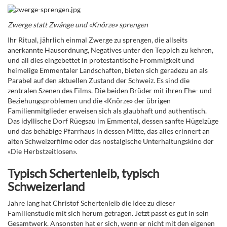
Zwerge statt Zwänge und «Knörze» sprengen
Ihr Ritual, jährlich einmal Zwerge zu sprengen, die allseits
anerkannte Hausordnung, Negatives unter den Teppich zu kehren,
und all dies eingebettet in protestantische Frömmigkeit und
heimelige Emmentaler Landschaften, bieten sich geradezu an als
Parabel auf den aktuellen Zustand der Schweiz. Es sind die
zentralen Szenen des Films. Die beiden Brüder mit ihren Ehe- und
Beziehungsproblemen und die «Knörze» der übrigen
Familienmitglieder erweisen sich als glaubhaft und authentisch.
Das idyllische Dorf Rüegsau im Emmental, dessen sanfte Hügelzüge
und das behäbige Pfarrhaus in dessen Mitte, das alles erinnert an
alten Schweizerfilme oder das nostalgische Unterhaltungskino der
«Die Herbstzeitlosen».
Typisch Schertenleib, typisch
Schweizerland
Jahre lang hat Christof Schertenleib die Idee zu dieser
Familienstudie mit sich herum getragen. Jetzt passt es gut in sein
Gesamtwerk. Ansonsten hat er sich, wenn er nicht mit den eigenen