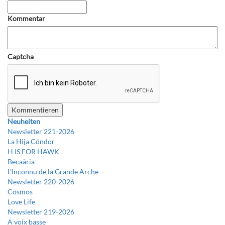
Kommentar
Captcha
Neuheiten
Newsletter 221-2026
La Hija Cóndor
H IS FOR HAWK
Becaària
L’Inconnu de la Grande Arche
Newsletter 220-2026
Cosmos
Love Life
Newsletter 219-2026
A voix basse