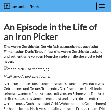
Toggl
der-andere-film.ch
navig
An Episode in the Life of
an Iron Picker
Eine wahre Geschichte: Der vielfach ausgezeichnet bosnische
Filmemacher Danis Tanoviċ liess eine wahre Geschichte packend
und authentische von den Menschen spielen, die sie selbst erlebt
haben.
Nazif, Senada und eine Tochter
Der neue Film des bosnischen Regisseurs Danis Tanoviċ hat etwas
Getriebenes und für uns Treibendes. Der Eisenpicker Nazif findet
seine schwangere Frau zu Hause mit grossen Schmerzen. Der Arzt
stellt fest, dass das Ungeborene tot ist und unverzüglich entfernt
werden muss. Doch das kostet Geld. Woher aber das Geld nehmen?
Sie haben keines. Nazif versucht alles, um seine Frau zu retten. Die