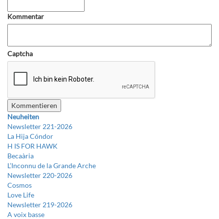
Kommentar
Captcha
Neuheiten
Newsletter 221-2026
La Hija Cóndor
H IS FOR HAWK
Becaària
L’Inconnu de la Grande Arche
Newsletter 220-2026
Cosmos
Love Life
Newsletter 219-2026
A voix basse