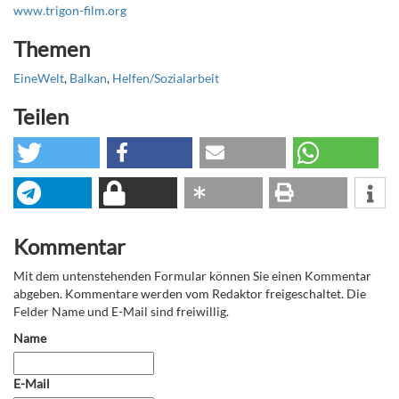
www.trigon-film.org
Themen
EineWelt
,
Balkan
,
Helfen/Sozialarbeit
Teilen
Kommentar
Mit dem untenstehenden Formular können Sie einen Kommentar
abgeben. Kommentare werden vom Redaktor freigeschaltet. Die
Felder Name und E-Mail sind freiwillig.
Name
E-Mail