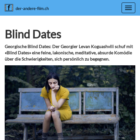
Toggl
der-andere-film.ch
navig
Blind Dates
Georgische Blind Dates: Der Georgier Levan Koguashvili schuf mit
«Blind Dates» eine feine, lakonische, meditative, absurde Komödie
über die Schwierigkeiten, sich persönlich zu begegnen.