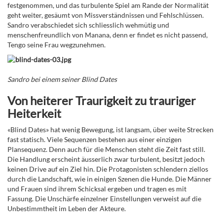
festgenommen, und das turbulente Spiel am Rande der Normalität
geht weiter, gesäumt von Missverständnissen und Fehlschlüssen.
Sandro verabschiedet sich schliesslich wehmütig und
menschenfreundlich von Manana, denn er findet es nicht passend,
Tengo seine Frau wegzunehmen.
Sandro bei einem seiner Blind Dates
Von heiterer Traurigkeit zu trauriger
Heiterkeit
«Blind Dates» hat wenig Bewegung, ist langsam, über weite Strecken
fast statisch. Viele Sequenzen bestehen aus einer einzigen
Plansequenz. Denn auch für die Menschen steht die Zeit fast still.
Die Handlung erscheint äusserlich zwar turbulent, besitzt jedoch
keinen Drive auf ein Ziel hin. Die Protagonisten schlendern ziellos
durch die Landschaft, wie in einigen Szenen die Hunde. Die Männer
und Frauen sind ihrem Schicksal ergeben und tragen es mit
Fassung. Die Unschärfe einzelner Einstellungen verweist auf die
Unbestimmtheit im Leben der Akteure.