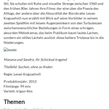
Stil. Sie schufen mit Ruhe und visueller Strenge zwischen 1960 und
den frühen 80er Jahren ihre Filme: der eine über die Poesie des
Alltags, der andere über die Absurdität der Bürokratie. Levan
Koguashvili nun erzählt mit Blick auf seine Vorbilder in seinem
zweiten Spielfilm mit leisem Augenzwinkern von den Turbulenzen
zwischenmenschlicher Beziehungen in Form eines schrägen,
absurden Melodramas, das beim Publikum kaum lautes Lachen,
sondern ein stilles Lächeln auslöst: diese heitere Tristesse bis in die
Niederungen.
Manana und Sandro, ihr Schicksal tragend
Titelbild: Suchen, ohne zu finden
Regie: Levan Koguashvili
Produktionjahr: 2013
Filmlänge: 99 min
Verleih: trigon-film
Themen