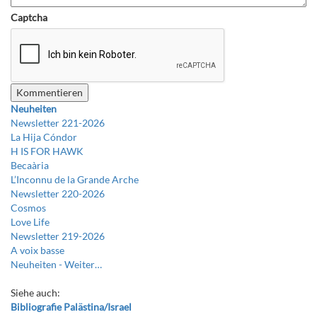
Captcha
Neuheiten
Newsletter 221-2026
La Hija Cóndor
H IS FOR HAWK
Becaària
L’Inconnu de la Grande Arche
Newsletter 220-2026
Cosmos
Love Life
Newsletter 219-2026
A voix basse
Neuheiten -
Weiter…
Siehe auch:
Bibliografie Palästina/Israel