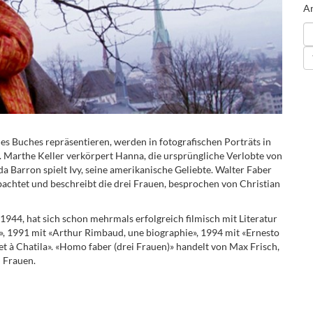
An
es Buches repräsentieren, werden in fotografischen Porträts in
. Marthe Keller verkörpert Hanna, die ursprüngliche Verlobte von
 Barron spielt Ivy, seine amerikanische Geliebte. Walter Faber
obachtet und beschreibt die drei Frauen, besprochen von Christian
44, hat sich schon mehrmals erfolgreich filmisch mit Literatur
II», 1991 mit «Arthur Rimbaud, une biographie», 1994 mit «Ernesto
et à Chatila». «Homo faber (drei Frauen)» handelt von Max Frisch,
 Frauen.