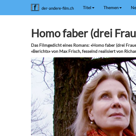
Titel
Themen
Ne
der-andere-film.ch
Homo faber (drei Fra
Das Filmgedicht eines Romans: «Homo faber (drei Frauen
«Berichts» von Max Frisch, fesselnd realisiert von Richa