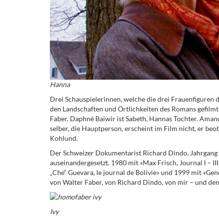
Hanna
Drei Schauspielerinnen, welche die drei Frauenfiguren d
den Landschaften und Örtlichkeiten des Romans gefilmt
Faber. Daphné Baiwir ist Sabeth, Hannas Tochter. Amanda
selber, die Hauptperson, erscheint im Film nicht, er be
Kohlund.
Der Schweizer Dokumentarist Richard Dindo, Jahrgang 19
auseinandergesetzt. 1980 mit «Max Frisch, Journal I – I
„Che“ Guevara, le journal de Bolivie» und 1999 mit «Gen
von Walter Faber, von Richard Dindo, von mir – und den
Ivy