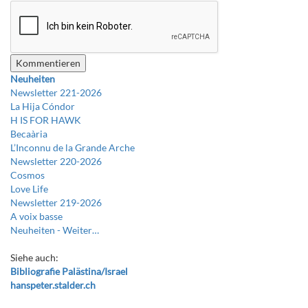
Neuheiten
Newsletter 221-2026
La Hija Cóndor
H IS FOR HAWK
Becaària
L’Inconnu de la Grande Arche
Newsletter 220-2026
Cosmos
Love Life
Newsletter 219-2026
A voix basse
Neuheiten -
Weiter…
Siehe auch:
Bibliografie Palästina/Israel
hanspeter.stalder.ch