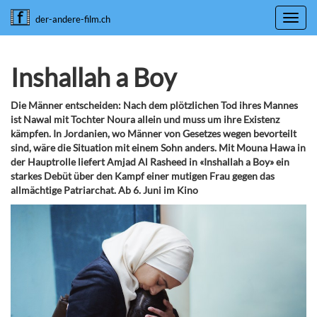
Toggl
der-andere-film.ch
navig
Inshallah a Boy
Die Männer entscheiden: Nach dem plötzlichen Tod ihres Mannes
ist Nawal mit Tochter Noura allein und muss um ihre Existenz
kämpfen. In Jordanien, wo Männer von Gesetzes wegen bevorteilt
sind, wäre die Situation mit einem Sohn anders. Mit Mouna Hawa in
der Hauptrolle liefert Amjad Al Rasheed in «Inshallah a Boy» ein
starkes Debüt über den Kampf einer mutigen Frau gegen das
allmächtige Patriarchat. Ab 6. Juni im Kino