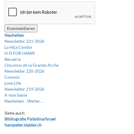
Neuheiten
Newsletter 221-2026
La Hija Cóndor
H IS FOR HAWK
Becaària
L’Inconnu de la Grande Arche
Newsletter 220-2026
Cosmos
Love Life
Newsletter 219-2026
A voix basse
Neuheiten -
Weiter…
Siehe auch:
Bibliografie Palästina/Israel
hanspeter.stalder.ch