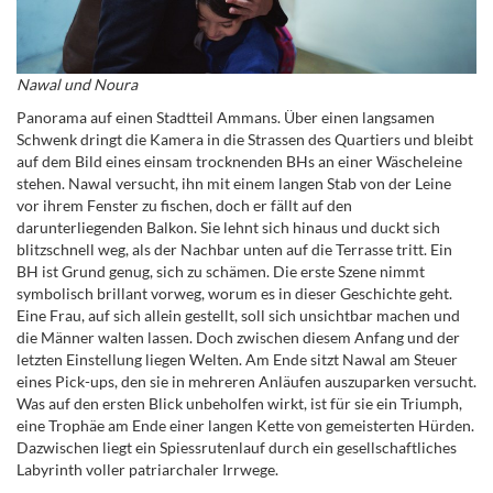
Nawal und Noura
Panorama auf einen Stadtteil Ammans. Über einen langsamen
Schwenk dringt die Kamera in die Strassen des Quartiers und bleibt
auf dem Bild eines einsam trocknenden BHs an einer Wäscheleine
stehen. Nawal versucht, ihn mit einem langen Stab von der Leine
vor ihrem Fenster zu fischen, doch er fällt auf den
darunterliegenden Balkon. Sie lehnt sich hinaus und duckt sich
blitzschnell weg, als der Nachbar unten auf die Terrasse tritt. Ein
BH ist Grund genug, sich zu schämen. Die erste Szene nimmt
symbolisch brillant vorweg, worum es in dieser Geschichte geht.
Eine Frau, auf sich allein gestellt, soll sich unsichtbar machen und
die Männer walten lassen. Doch zwischen diesem Anfang und der
letzten Einstellung liegen Welten. Am Ende sitzt Nawal am Steuer
eines Pick-ups, den sie in mehreren Anläufen auszuparken versucht.
Was auf den ersten Blick unbeholfen wirkt, ist für sie ein Triumph,
eine Trophäe am Ende einer langen Kette von gemeisterten Hürden.
Dazwischen liegt ein Spiessrutenlauf durch ein gesellschaftliches
Labyrinth voller patriarchaler Irrwege.