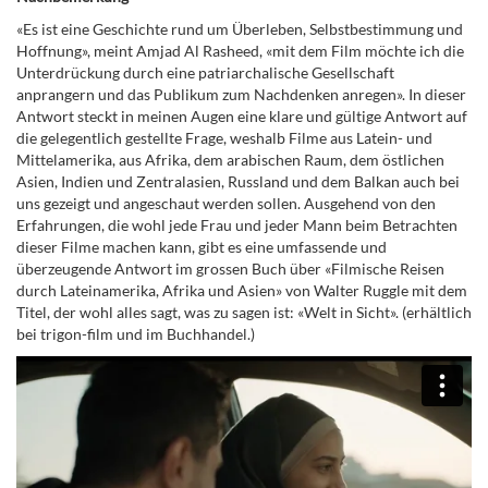
«Es ist eine Geschichte rund um Überleben, Selbstbestimmung und
Hoffnung», meint Amjad Al Rasheed, «mit dem Film möchte ich die
Unterdrückung durch eine patriarchalische Gesellschaft
anprangern und das Publikum zum Nachdenken anregen». In dieser
Antwort steckt in meinen Augen eine klare und gültige Antwort auf
die gelegentlich gestellte Frage, weshalb Filme aus Latein- und
Mittelamerika, aus Afrika, dem arabischen Raum, dem östlichen
Asien, Indien und Zentralasien, Russland und dem Balkan auch bei
uns gezeigt und angeschaut werden sollen. Ausgehend von den
Erfahrungen, die wohl jede Frau und jeder Mann beim Betrachten
dieser Filme machen kann, gibt es eine umfassende und
überzeugende Antwort im grossen Buch über «Filmische Reisen
durch Lateinamerika, Afrika und Asien» von Walter Ruggle mit dem
Titel, der wohl alles sagt, was zu sagen ist: «Welt in Sicht». (erhältlich
bei trigon-film und im Buchhandel.)