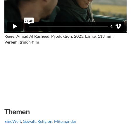
Regie: Amjad Al Rasheed, Produktion: 2023, Länge: 113 min,
Verleih: trigon-film
Themen
EineWelt
,
Gewalt
,
Religion
,
Miteinander