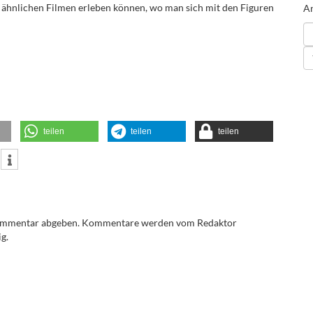
in ähnlichen Filmen erleben können, wo man sich mit den Figuren
An
teilen
teilen
teilen
Kommentar abgeben. Kommentare werden vom Redaktor
g.