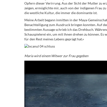
Opfern dieser Verirrung. Aus der Sicht der Mutter zu e
zeigen, ermöglichte mir, auch von der indigenen Frau zu
die westliche Kultur, die immer die dominante ist.
Meine Arbeit begann inmitten in der Maya-Gemeinschaft
Benachteiligung zum Ausdruck bringen konnten. Auf de
bestimmten Aussage schrieb ich das Drehbuch. Während 
Schauspielerei ein, um mit ihnen drehen zu können. Es 
für den Rest meines Lebens geprägt hat.»
María wird einem Witwer zur Frau gegeben