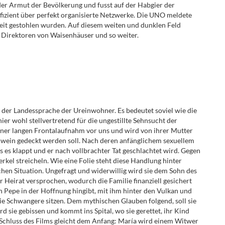
der Armut der Bevölkerung und fusst auf der Habgier der
ffizient über perfekt organisierte Netzwerke. Die UNO meldete
iheit gestohlen wurden. Auf diesem weiten und dunklen Feld
, Direktoren von Waisenhäuser und so weiter.
, der Landessprache der Ureinwohner. Es bedeutet soviel wie die
hier wohl stellvertretend für die ungestillte Sehnsucht der
 einer langen Frontalaufnahm vor uns und wird von ihrer Mutter
Schwein gedeckt werden soll. Nach deren anfänglichem sexuellem
 es klappt und er nach vollbrachter Tat geschlachtet wird. Gegen
rkel streicheln. Wie eine Folie steht diese Handlung hinter
ichen Situation. Ungefragt und widerwillig wird sie dem Sohn des
r Heirat versprochen, wodurch die Familie finanziell gesichert
ch Pepe in der Hoffnung hingibt, mit ihm hinter den Vulkan und
die Schwangere sitzen. Dem mythischen Glauben folgend, soll sie
d sie gebissen und kommt ins Spital, wo sie gerettet, ihr Kind
er Schluss des Films gleicht dem Anfang: María wird einem Witwer