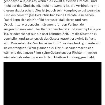
geht davon aus, dass es, wenn die Gewalt auf einen Elternteil und
nicht auf das Kind abzielt, nicht notwendig ist, die Verbindung mit
diesem abzubrechen. Dies ist jedoch sehr komplex, selbst wenn das
Kind ein berechtigtes Bedürfnis hat, beide Elternteile zu haben.
Dabei kann sich ein Konflikt herauskristallisieren und zum
Druckmittel werden, ein Instrument für den Partner, der
ausgeschlossen wird. Der Richter bearbeitet rund zwanzig Fälle pro
Tag, er oder sie hat nur ein paar Minuten Zeit, um die Situation zu
beurteilen und zu sehen, ob das Gesetz respektiert wird. Es fragt
sich: Was sehen die Zuschauer im Film? Für welche Argumente sind
sie empfänglich? Wem glauben sie? Der Zuschauer macht sich
während des ganzen Films seine Gedanken; der Richter hingegen
wird niemals sehen, was nach der Urteilsverkündung geschieht.