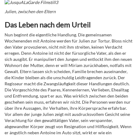
Julien, zwischen den Eltern
Das Leben nach dem Urteil
Nun beginnt die eigentliche Handlung. Die gemeinsamen
Wochenenden mit Antoine werden für Julien zur Tortur. Bloss nicht
den Vater provozieren, nicht mit ihm streiten, keinen Verdacht
erregen. Denn Antoine ist nicht der fürsorgliche Vater, als den er
sich ausgibt. Er manipuliert den Jungen und entlockt ihm den neuen
Wohnort der Mutter, denn er will Miriam zurückhaben, notfalls mit
Gewalt. Eltern lassen sich scheiden, Familie brechen auseinander,
die Kinder bleiben als die unschuldig Leidtragenden zurück. Der
Regisseur macht die Zwangsläufigkeit dieser Handlungen deutlich.
Die Vorgeschichte des Paares, Kennenlernen, Verlieben, Ehealltag
und Entfremdung, spart er aus. Was wirklich zwischen den beiden
geschehen sein muss, erfahren wir nicht. Die Personen werden nur
über ihre Aussagen, ihr Verhalten, ihre Körpersprache erfahrbar.
Vor allem der junge Julien zeigt mit ausdrucksvollem Gesicht seine
Verachtung für den gewalttätigen Vater, sein verspannter,
abgewandter Körper zeugt von Resignation und Hilflosigkeit. Wenn
er ängstlich neben Antoine im Auto sitzt, wirkt er wie ein