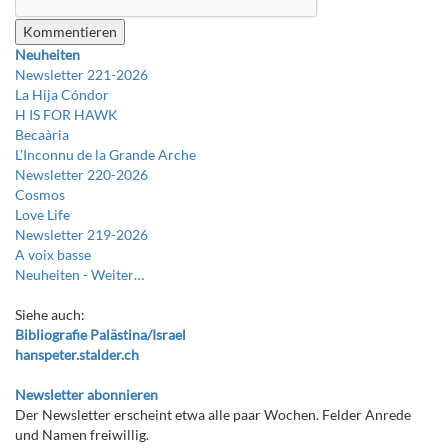
Neuheiten
Newsletter 221-2026
La Hija Cóndor
H IS FOR HAWK
Becaària
L’Inconnu de la Grande Arche
Newsletter 220-2026
Cosmos
Love Life
Newsletter 219-2026
A voix basse
Neuheiten -
Weiter…
Siehe auch:
Bibliografie Palästina/Israel
hanspeter.stalder.ch
Newsletter abonnieren
Der Newsletter erscheint etwa alle paar Wochen. Felder Anrede
und Namen freiwillig.