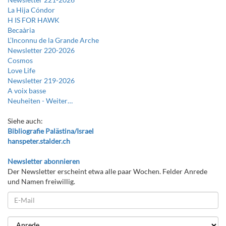
La Hija Cóndor
H IS FOR HAWK
Becaària
L’Inconnu de la Grande Arche
Newsletter 220-2026
Cosmos
Love Life
Newsletter 219-2026
A voix basse
Neuheiten -
Weiter…
Siehe auch:
Bibliografie Palästina/Israel
hanspeter.stalder.ch
Newsletter abonnieren
Der Newsletter erscheint etwa alle paar Wochen. Felder Anrede
und Namen freiwillig.