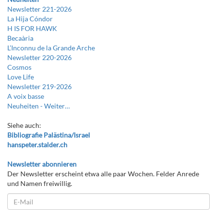
Newsletter 221-2026
La Hija Cóndor
H IS FOR HAWK
Becaària
L’Inconnu de la Grande Arche
Newsletter 220-2026
Cosmos
Love Life
Newsletter 219-2026
A voix basse
Neuheiten -
Weiter…
Siehe auch:
Bibliografie Palästina/Israel
hanspeter.stalder.ch
Newsletter abonnieren
Der Newsletter erscheint etwa alle paar Wochen. Felder Anrede
und Namen freiwillig.