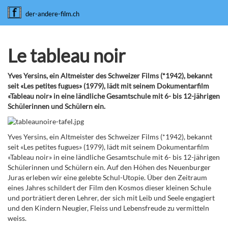
der-andere-film.ch
Le tableau noir
Yves Yersins, ein Altmeister des Schweizer Films (*1942), bekannt
seit «Les petites fugues» (1979), lädt mit seinem Dokumentarfilm
«Tableau noir» in eine ländliche Gesamtschule mit 6- bis 12-jährigen
Schülerinnen und Schülern ein.
Yves Yersins, ein Altmeister des Schweizer Films (*1942), bekannt
seit «Les petites fugues» (1979), lädt mit seinem Dokumentarfilm
«Tableau noir» in eine ländliche Gesamtschule mit 6- bis 12-jährigen
Schülerinnen und Schülern ein. Auf den Höhen des Neuenburger
Juras erleben wir eine gelebte Schul-Utopie. Über den Zeitraum
eines Jahres schildert der Film den Kosmos dieser kleinen Schule
und porträtiert deren Lehrer, der sich mit Leib und Seele engagiert
und den Kindern Neugier, Fleiss und Lebensfreude zu vermitteln
weiss.