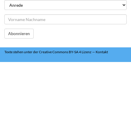
Abonnieren
Texte
stehen unter der
Creative Commons BY-SA 4 Lizenz
—
Kontakt