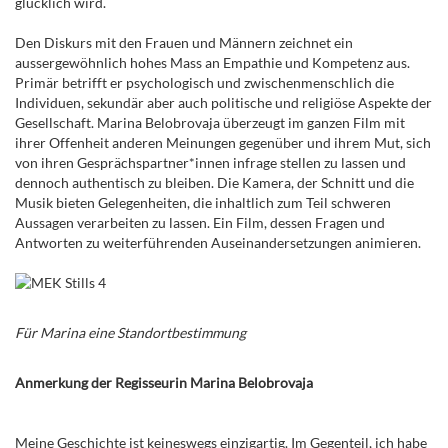
glücklich wird.
Den Diskurs mit den Frauen und Männern zeichnet ein
aussergewöhnlich hohes Mass an Empathie und Kompetenz aus.
Primär betrifft er psychologisch und zwischenmenschlich die
Individuen, sekundär aber auch politische und religiöse Aspekte der
Gesellschaft. Marina Belobrovaja überzeugt im ganzen Film mit
ihrer Offenheit anderen Meinungen gegenüber und ihrem Mut, sich
von ihren Gesprächspartner*innen infrage stellen zu lassen und
dennoch authentisch zu bleiben. Die Kamera, der Schnitt und die
Musik bieten Gelegenheiten, die inhaltlich zum Teil schweren
Aussagen verarbeiten zu lassen. Ein Film, dessen Fragen und
Antworten zu weiterführenden Auseinandersetzungen animieren.
Für Marina eine Standortbestimmung
Anmerkung der Regisseurin Marina Belobrovaja
Meine Geschichte ist keineswegs einzigartig. Im Gegenteil, ich habe