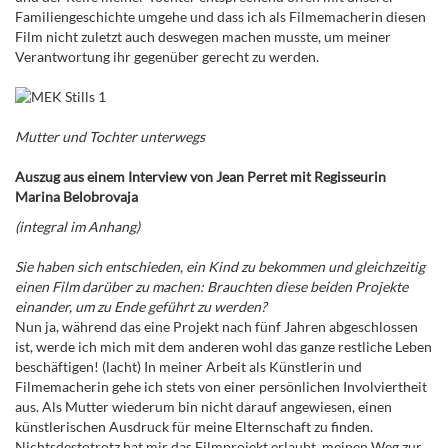
Familiengeschichte umgehe und dass ich als Filmemacherin diesen
Film nicht zuletzt auch deswegen machen musste, um meiner
Verantwortung ihr gegenüber gerecht zu werden.
Mutter und Tochter unterwegs
Auszug aus einem Interview von Jean Perret mit Regisseurin
Marina Belobrovaja
(integral im Anhang)
Sie haben sich entschieden, ein Kind zu bekommen und gleichzeitig
einen Film darüber zu machen: Brauchten diese beiden Projekte
einander, um zu Ende geführt zu werden?
Nun ja, während das eine Projekt nach fünf Jahren abgeschlossen
ist, werde ich mich mit dem anderen wohl das ganze restliche Leben
beschäftigen! (lacht) In meiner Arbeit als Künstlerin und
Filmemacherin gehe ich stets von einer persönlichen Involviertheit
aus. Als Mutter wiederum bin nicht darauf angewiesen, einen
künstlerischen Ausdruck für meine Elternschaft zu finden.
Nichtsdestotrotz hat mir das Filmprojekt erlaubt, meinen Weg zur