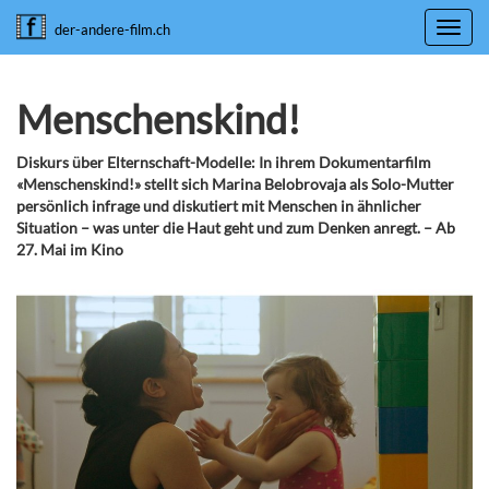
Toggl
der-andere-film.ch
navig
Menschenskind!
Diskurs über Elternschaft-Modelle: In ihrem Dokumentarfilm
«Menschenskind!» stellt sich Marina Belobrovaja als Solo-Mutter
persönlich infrage und diskutiert mit Menschen in ähnlicher
Situation – was unter die Haut geht und zum Denken anregt. – Ab
27. Mai im Kino