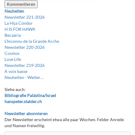
Neuheiten
Newsletter 221-2026
La Hija Cóndor
H IS FOR HAWK
Becaària
L’Inconnu de la Grande Arche
Newsletter 220-2026
Cosmos
Love Life
Newsletter 219-2026
A voix basse
Neuheiten -
Weiter…
Siehe auch:
Bibliografie Palästina/Israel
hanspeter.stalder.ch
Newsletter abonnieren
Der Newsletter erscheint etwa alle paar Wochen. Felder Anrede
und Namen freiwillig.