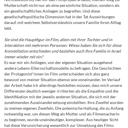
Mutterschaft nicht nur als eine persönliche Situation, sondern als
ein gesellschaftliches Anliegen zu begreifen. Und diese
gesellschaftspolitische Dimension hat in der Tat Auswirkungen
darauf, mit welchem Selbstverständnis unsere Familie ihren Alltag
lebt.
Sie sind die Hauptfigur im Film, allein mit ihrer Tochter und in
Interaktion mit mehreren Personen: Wieso haben Sie sich für diese
Konstellation entschieden und beziehen auch Ihre Familie in Israel
immer wieder mit ein?
Es war mir ein Anliegen, von der eigenen Situation ausgehend
andere Lebens-Elternschaftsmodelle zu befragen. Die Geschichten
der Protagonist*innen im Film unterscheiden sich also ganz
bewusst von meiner Situation ebenso wie voneinander. Im Verlauf
der Arbeit habe ich allerdings feststellen müssen, dass mich unsere
Differenzen deutlich weniger irritierten als die Empathie und die
Identifikation mit der jeweils anderen Situation, die sich mit der
zunehmenden Auseinandersetzung einstellten: Ihre Zweifel wurden
zu meinen eigenen Zweifeln. Die polemische Haltung, die zu Anfang
notwendig war, um diesen Weg als Mutter und als Filmemacherin
zu beginnen, wurde uneindeutiger, komplexer. Aus heutiger Sicht
hat diese Verunsicherung wesentlich zur Umsetzung des Films