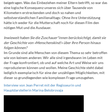
beigetragen. Was das Einbeziehen meiner Eltern betrifft, so war das
eine logische Konsequenz unseres sich über Tausende von
Kilometern erstreckenden und doch so nahen und
selbstverständlichen Familienalltags: Ohne ihre Unterstützung
hätte ich weder für die Mutterschaft noch für diesen Film den
nötigen Mut und die Ausdauer.
Inwieweit haben Sie die
Zuschauer*innen
berücksichtigt, damit sie
der Geschichte von «Menschenskind!» über Ihre Person hinaus
folgen können?
Im Grunde sind alle Menschen von diesem Thema so sehr betroffen
wie von keinem anderen: Wir alle sind irgendwann im Leben mit
der Frage konfrontiert, ob und auf welche Art und Weise wir uns
reproduzieren können und wollen. Meine Geschichte steht dabei
lediglich exemplarisch für eine der unzähligen Möglichkeiten, mit
dieser so grundlegenden wie komplexen Frage umzugehen.
Interview von Jean Perret mit der Regisseurin und
Hauptdarstellerin Marina Belobrovaja