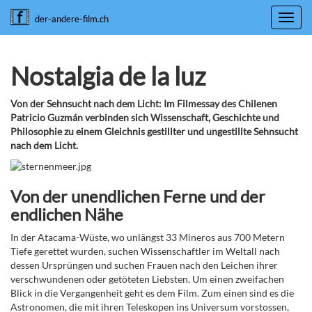
Toggl
der-andere-film.ch
navig
Nostalgia de la luz
Von der Sehnsucht nach dem Licht: Im Filmessay des Chilenen
Patricio Guzmán verbinden sich Wissenschaft, Geschichte und
Philosophie zu einem Gleichnis gestillter und ungestillte Sehnsucht
nach dem Licht.
Von der unendlichen Ferne und der
endlichen Nähe
In der Atacama-Wüste, wo unlängst 33 Mineros aus 700 Metern
Tiefe gerettet wurden, suchen Wissenschaftler im Weltall nach
dessen Ursprüngen und suchen Frauen nach den Leichen ihrer
verschwundenen oder getöteten Liebsten. Um einen zweifachen
Blick in die Vergangenheit geht es dem Film. Zum einen sind es die
Astronomen, die mit ihren Teleskopen ins Universum vorstossen,