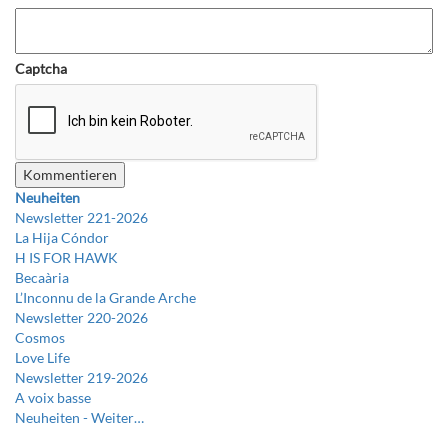
Captcha
Neuheiten
Newsletter 221-2026
La Hija Cóndor
H IS FOR HAWK
Becaària
L’Inconnu de la Grande Arche
Newsletter 220-2026
Cosmos
Love Life
Newsletter 219-2026
A voix basse
Neuheiten -
Weiter…