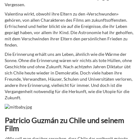
Vergessen.
Valentina wirkt, obwohl ihre Eltern zu den «Verschwunden»
gehören, von allen Charakteren des Films am zukunftsoffensten.
Erfrischend und heiter blickt sie auf die Ereignisse, die ihr Leben
geprägt haben, vor allem ihr Kind. Die Astronomie hat ihr geholfen,
mit dem Verschwinden ihrer Eltern den persönlichen Frieden zu
finden.
Die Erinnerung erhält uns am Leben, ähnlich wie die Wärme der
Sonne. Ohne die Erinnerung wären wir nichts als tote Hüllen, ohne
Geschichte und ohne Zukunft. Nach achtzehn Jahren Diktatur übt
sich Chile heute wieder in Demokratie. Doch viele haben ihre
Freunde, Verwandten, Häuser, Schulen und Universitäten verloren,
andere ihre Erinnerung, vielleicht für immer. Und doch ist die
Vergangenheit notwendig für die Herkunft, wie die Utopie für die
Zukunft.
Patricio Guzmán zu Chile und seinem
Film
«Wie soll man darüber sprechen, dass Chile das weltweit grösste