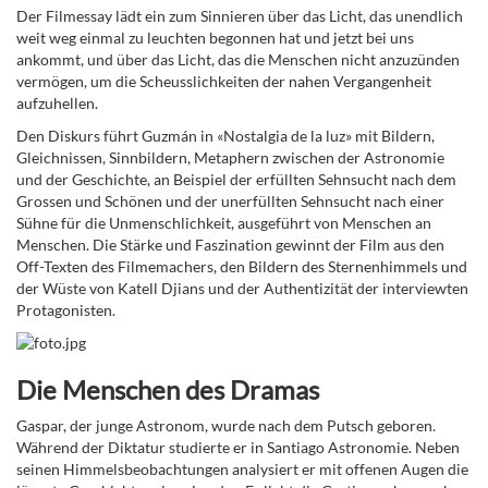
Der Filmessay lädt ein zum Sinnieren über das Licht, das unendlich
weit weg einmal zu leuchten begonnen hat und jetzt bei uns
ankommt, und über das Licht, das die Menschen nicht anzuzünden
vermögen, um die Scheusslichkeiten der nahen Vergangenheit
aufzuhellen.
Den Diskurs führt Guzmán in «Nostalgia de la luz» mit Bildern,
Gleichnissen, Sinnbildern, Metaphern zwischen der Astronomie
und der Geschichte, an Beispiel der erfüllten Sehnsucht nach dem
Grossen und Schönen und der unerfüllten Sehnsucht nach einer
Sühne für die Unmenschlichkeit, ausgeführt von Menschen an
Menschen. Die Stärke und Faszination gewinnt der Film aus den
Off-Texten des Filmemachers, den Bildern des Sternenhimmels und
der Wüste von Katell Djians und der Authentizität der interviewten
Protagonisten.
Die Menschen des Dramas
Gaspar, der junge Astronom, wurde nach dem Putsch geboren.
Während der Diktatur studierte er in Santiago Astronomie. Neben
seinen Himmelsbeobachtungen analysiert er mit offenen Augen die