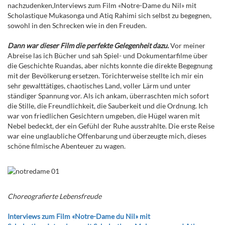
nachzudenken,Interviews zum Film «Notre-Dame du Nil» mit
Scholastique Mukasonga und Atiq Rahimi sich selbst zu begegnen,
sowohl in den Schrecken wie in den Freuden.
Dann war dieser Film die perfekte Gelegenheit dazu.
Vor meiner
Abreise las ich Bücher und sah Spiel- und Dokumentarfilme über
die Geschichte Ruandas, aber nichts konnte die direkte Begegnung
mit der Bevölkerung ersetzen. Törichterweise stellte ich mir ein
sehr gewalttätiges, chaotisches Land, voller Lärm und unter
ständiger Spannung vor. Als ich ankam, überraschten mich sofort
die Stille, die Freundlichkeit, die Sauberkeit und die Ordnung. Ich
war von friedlichen Gesichtern umgeben, die Hügel waren mit
Nebel bedeckt, der ein Gefühl der Ruhe ausstrahlte. Die erste Reise
war eine unglaubliche Offenbarung und überzeugte mich, dieses
schöne filmische Abenteuer zu wagen.
Choreografierte Lebensfreude
Interviews zum Film «Notre-Dame du Nil» mit