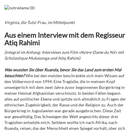
Virginia, die Tutsi-Frau, im Mittelpunkt
Aus einem Interview mit dem Regisseur
Atiq Rahimi
(integral im Anhang: Interviews zum Film «Notre-Dame du Nil» mit
Scholastique Mukasonga und Atiq Rahimi)
Was wussten Sie über Ruanda, bevor Sie das Land zum ersten Mal
besuchten?
Wie bei den meisten beschränkte sich mein Wissen auf
den Völkermord von 1994. Eine Tragödie, die in meinem Kopf
unweigerlich mit dem zwei Jahre zuvor begonnenen Bürgerkrieg in
meiner Heimat Afghanistan verschmolz. In beiden Fällen begann
alles auf politischer Ebene und spitzte sich allmählich zu Fragen der
ethnischen Zugehörigkeit, der Rasse und der Religion zu. Auch der
Bürgerkrieg in Jugoslawien war gerade ausgebrochen. Diese Zeit
war gewalttätig. Das Schweigen der Welt angesichts dieser drei
Tragödien entsetzte mich. Seitdem wollte ich nach Afrika, nach
Ruanda, reisen, das der Menschheit einen Spiegel vorhält, über sich