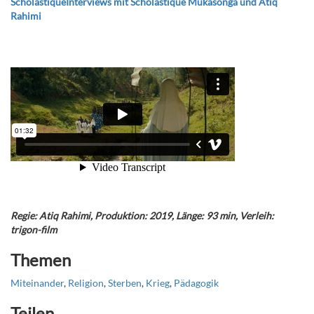
ScholastiqueInterviews mit Scholastique Mukasonga und Atiq
Rahimi
Regie: Atiq Rahimi, Produktion: 2019, Länge: 93 min, Verleih:
trigon-film
Themen
Miteinander
,
Religion
,
Sterben
,
Krieg
,
Pädagogik
Teilen