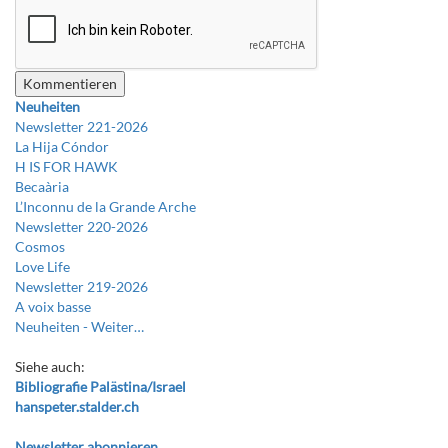
Neuheiten
Newsletter 221-2026
La Hija Cóndor
H IS FOR HAWK
Becaària
L’Inconnu de la Grande Arche
Newsletter 220-2026
Cosmos
Love Life
Newsletter 219-2026
A voix basse
Neuheiten -
Weiter…
Siehe auch:
Bibliografie Palästina/Israel
hanspeter.stalder.ch
Newsletter abonnieren