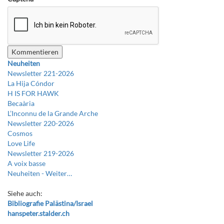
Neuheiten
Newsletter 221-2026
La Hija Cóndor
H IS FOR HAWK
Becaària
L’Inconnu de la Grande Arche
Newsletter 220-2026
Cosmos
Love Life
Newsletter 219-2026
A voix basse
Neuheiten -
Weiter…
Siehe auch:
Bibliografie Palästina/Israel
hanspeter.stalder.ch