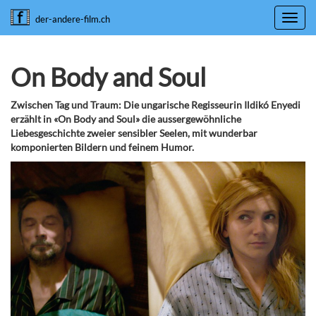
Toggl
der-andere-film.ch
navig
On Body and Soul
Zwischen Tag und Traum: Die ungarische Regisseurin Ildikó Enyedi
erzählt in «On Body and Soul» die aussergewöhnliche
Liebesgeschichte zweier sensibler Seelen, mit wunderbar
komponierten Bildern und feinem Humor.