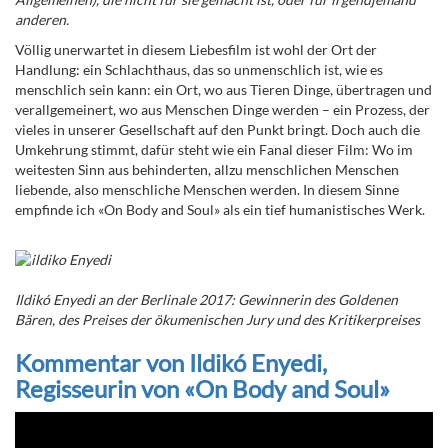
anderen.
Völlig unerwartet in diesem Liebesfilm ist wohl der Ort der
Handlung: ein Schlachthaus, das so unmenschlich ist, wie es
menschlich sein kann: ein Ort, wo aus Tieren Dinge, übertragen und
verallgemeinert, wo aus Menschen Dinge werden – ein Prozess, der
vieles in unserer Gesellschaft auf den Punkt bringt. Doch auch die
Umkehrung stimmt, dafür steht wie ein Fanal dieser Film: Wo im
weitesten Sinn aus behinderten, allzu menschlichen Menschen
liebende, also menschliche Menschen werden. In diesem Sinne
empfinde ich «On Body and Soul» als ein tief humanistisches Werk
.
Ildikó Enyedi an der Berlinale 2017: Gewinnerin des Goldenen
Bären, des Preises der ökumenischen Jury und des Kritikerpreises
Kommentar von
Ildikó Enyedi,
Regisseurin von
«On Body and Soul»