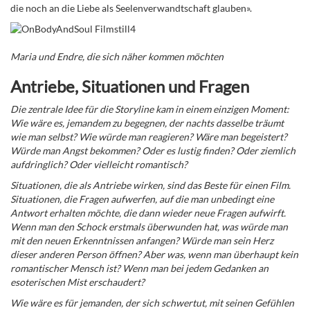
die noch an die Liebe als Seelenverwandtschaft glauben».
Maria und Endre, die sich näher kommen möchten
Antriebe, Situationen und Fragen
Die zentrale Idee für die Storyline kam in einem einzigen Moment:
Wie wäre es, jemandem zu begegnen, der nachts dasselbe träumt
wie man selbst? Wie würde man reagieren? Wäre man begeistert?
Würde man Angst bekommen? Oder es lustig finden? Oder ziemlich
aufdringlich? Oder vielleicht romantisch?
Situationen, die als Antriebe wirken, sind das Beste für einen Film.
Situationen, die Fragen aufwerfen, auf die man unbedingt eine
Antwort erhalten möchte, die dann wieder neue Fragen aufwirft.
Wenn man den Schock erstmals überwunden hat, was würde man
mit den neuen Erkenntnissen anfangen? Würde man sein Herz
dieser anderen Person öffnen? Aber was, wenn man überhaupt kein
romantischer Mensch ist? Wenn man bei jedem Gedanken an
esoterischen Mist erschaudert?
Wie wäre es für jemanden, der sich schwertut, mit seinen Gefühlen