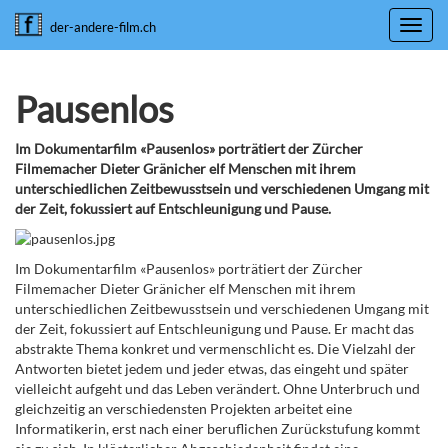
Toggl
der-andere-film.ch
navig
Pausenlos
Im Dokumentarfilm «Pausenlos» porträtiert der Zürcher
Filmemacher Dieter Gränicher elf Menschen mit ihrem
unterschiedlichen Zeitbewusstsein und verschiedenen Umgang mit
der Zeit, fokussiert auf Entschleunigung und Pause.
Im Dokumentarfilm «Pausenlos» porträtiert der Zürcher
Filmemacher Dieter Gränicher elf Menschen mit ihrem
unterschiedlichen Zeitbewusstsein und verschiedenen Umgang mit
der Zeit, fokussiert auf Entschleunigung und Pause. Er macht das
abstrakte Thema konkret und vermenschlicht es. Die Vielzahl der
Antworten bietet jedem und jeder etwas, das eingeht und später
vielleicht aufgeht und das Leben verändert. Ohne Unterbruch und
gleichzeitig an verschiedensten Projekten arbeitet eine
Informatikerin, erst nach einer beruflichen Zurückstufung kommt