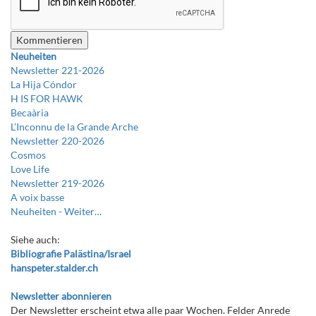
Neuheiten
Newsletter 221-2026
La Hija Cóndor
H IS FOR HAWK
Becaària
L’Inconnu de la Grande Arche
Newsletter 220-2026
Cosmos
Love Life
Newsletter 219-2026
A voix basse
Neuheiten -
Weiter…
Siehe auch:
Bibliografie Palästina/Israel
hanspeter.stalder.ch
Newsletter abonnieren
Der Newsletter erscheint etwa alle paar Wochen. Felder Anrede