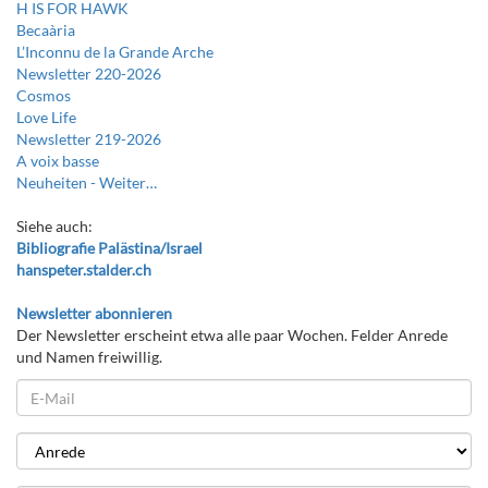
H IS FOR HAWK
Becaària
L’Inconnu de la Grande Arche
Newsletter 220-2026
Cosmos
Love Life
Newsletter 219-2026
A voix basse
Neuheiten -
Weiter…
Siehe auch:
Bibliografie Palästina/Israel
hanspeter.stalder.ch
Newsletter abonnieren
Der Newsletter erscheint etwa alle paar Wochen. Felder Anrede
und Namen freiwillig.