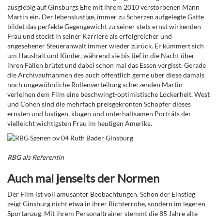
ausgiebig auf Ginsburgs Ehe mit ihrem 2010 verstorbenen Mann
Martin ein. Der lebenslustige, immer zu Scherzen aufgelegte Gatte
bildet das perfekte Gegengewicht zu seiner stets ernst wirkenden
Frau und steckt in seiner Karriere als erfolgreicher und
angesehener Steueranwalt immer wieder zurück. Er kümmert sich
um Haushalt und Kinder, während sie bis tief in die Nacht über
ihren Fällen brütet und dabei schon mal das Essen vergisst. Gerade
die Archivaufnahmen des auch öffentlich gerne über diese damals
noch ungewöhnliche Rollenverteilung scherzenden Martin
verleihen dem Film eine beschwingt-optimistische Lockerheit.
West
und Cohen sind die mehrfach preisgekrönten Schöpfer dieses
ernsten und lustigen, klugen und unterhaltsamen Porträts der
vielleicht wichtigsten Frau im heutigen Amerika.
RBG als Referentin
Auch mal jenseits der Normen
Der Film ist voll amüsanter Beobachtungen. Schon der Einstieg
zeigt Ginsburg nicht etwa in ihrer Richterrobe, sondern im legeren
Sportanzug. Mit ihrem Personaltrainer stemmt die 85 Jahre alte