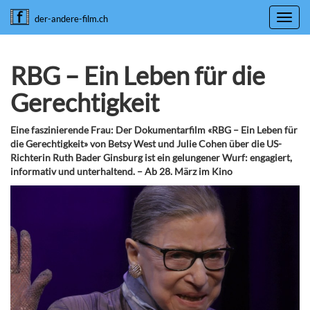
Toggl
der-andere-film.ch
navig
RBG – Ein Leben für die
Gerechtigkeit
Eine faszinierende Frau: Der Dokumentarfilm «RBG – Ein Leben für
die Gerechtigkeit» von Betsy West und Julie Cohen über die US-
Richterin Ruth Bader Ginsburg ist ein gelungener Wurf: engagiert,
informativ und unterhaltend. – Ab 28. März im Kino