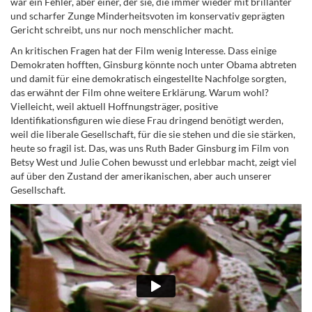
war ein Fehler, aber einer, der sie, die immer wieder mit brillanter
und scharfer Zunge Minderheitsvoten im konservativ geprägten
Gericht schreibt, uns nur noch menschlicher macht.
An kritischen Fragen hat der Film wenig Interesse. Dass einige
Demokraten hofften, Ginsburg könnte noch unter Obama abtreten
und damit für eine demokratisch eingestellte Nachfolge sorgten,
das erwähnt der Film ohne weitere Erklärung. Warum wohl?
Vielleicht, weil aktuell Hoffnungsträger, positive
Identifikationsfiguren wie diese Frau dringend benötigt werden,
weil die liberale Gesellschaft, für die sie stehen und die sie stärken,
heute so fragil ist. Das, was uns
Ruth Bader Ginsburg im Film von
Betsy West und Julie Cohen bewusst und erlebbar macht,
zeigt viel
auf über den Zustand der amerikanischen, aber auch unserer
Gesellschaft.