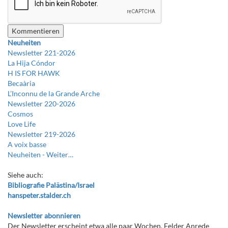
Neuheiten
Newsletter 221-2026
La Hija Cóndor
H IS FOR HAWK
Becaària
L’Inconnu de la Grande Arche
Newsletter 220-2026
Cosmos
Love Life
Newsletter 219-2026
A voix basse
Neuheiten -
Weiter…
Siehe auch:
Bibliografie Palästina/Israel
hanspeter.stalder.ch
Newsletter abonnieren
Der Newsletter erscheint etwa alle paar Wochen. Felder Anrede