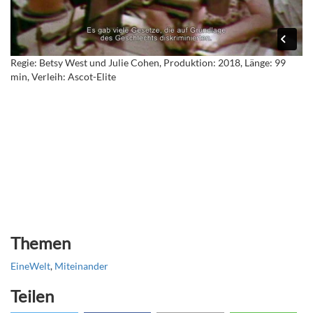
Regie: Betsy West und Julie Cohen, Produktion: 2018, Länge: 99
min, Verleih: Ascot-Elite
Themen
EineWelt
,
Miteinander
Teilen