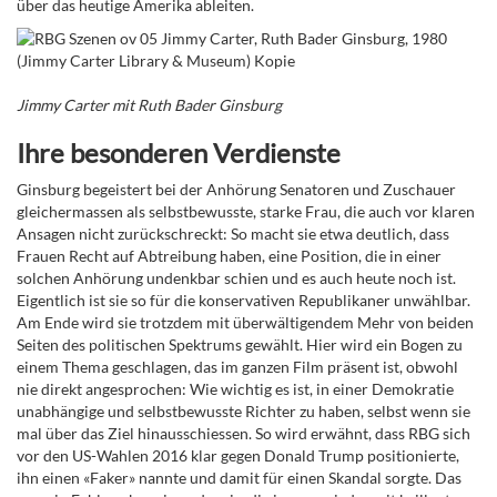
über das heutige Amerika ableiten.
Jimmy Carter mit Ruth Bader Ginsburg
Ihre besonderen Verdienste
Ginsburg begeistert bei der Anhörung Senatoren und Zuschauer
gleichermassen als selbstbewusste, starke Frau, die auch vor klaren
Ansagen nicht zurückschreckt: So macht sie etwa deutlich, dass
Frauen Recht auf Abtreibung haben, eine Position, die in einer
solchen Anhörung undenkbar schien und es auch heute noch ist.
Eigentlich ist sie so für die konservativen Republikaner unwählbar.
Am Ende wird sie trotzdem mit überwältigendem Mehr von beiden
Seiten des politischen Spektrums gewählt. Hier wird ein Bogen zu
einem Thema geschlagen, das im ganzen Film präsent ist, obwohl
nie direkt angesprochen: Wie wichtig es ist, in einer Demokratie
unabhängige und selbstbewusste Richter zu haben, selbst wenn sie
mal über das Ziel hinausschiessen. So wird erwähnt, dass RBG sich
vor den US-Wahlen 2016 klar gegen Donald Trump positionierte,
ihn einen «Faker» nannte
und damit für einen Skandal sorgte. Das