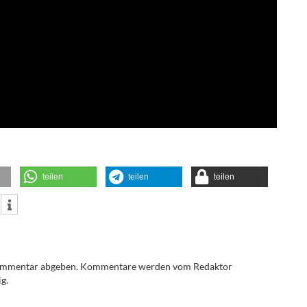
teilen
teilen
teilen
Kommentar abgeben. Kommentare werden vom Redaktor
g.