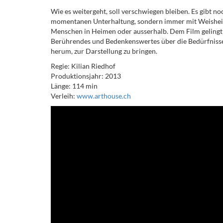
Wie es weitergeht, soll verschwiegen bleiben. Es gibt n
momentanen Unterhaltung, sondern immer mit Weisheite
Menschen in Heimen oder ausserhalb. Dem Film gelingt e
Berührendes und Bedenkenswertes über die Bedürfnisse
herum, zur Darstellung zu bringen.
Regie: Kilian Riedhof
Produktionsjahr: 2013
Länge: 114 min
Verleih:
www.arthouse.ch