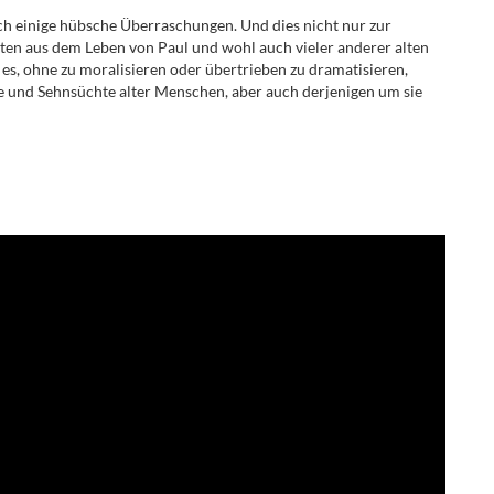
och einige hübsche Überraschungen. Und dies nicht nur zur
n aus dem Leben von Paul und wohl auch vieler anderer alten
s, ohne zu moralisieren oder übertrieben zu dramatisieren,
 und Sehnsüchte alter Menschen, aber auch derjenigen um sie