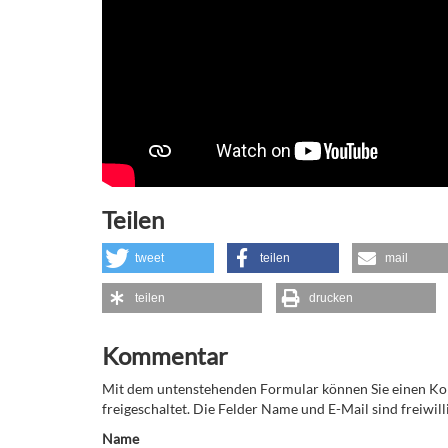
Teilen
tweet
teilen
mail
teilen
drucken
Kommentar
Mit dem untenstehenden Formular können Sie einen 
freigeschaltet. Die Felder Name und E-Mail sind freiwilli
Name