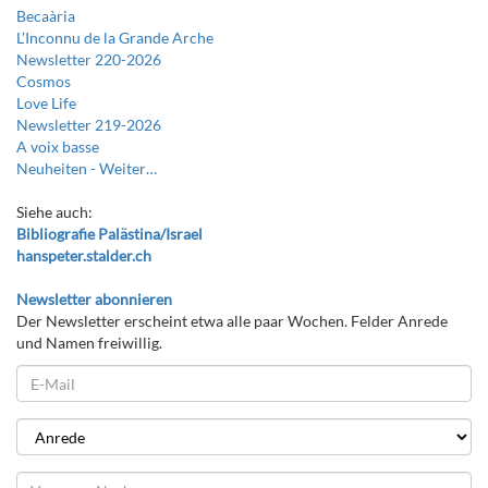
Becaària
L’Inconnu de la Grande Arche
Newsletter 220-2026
Cosmos
Love Life
Newsletter 219-2026
A voix basse
Neuheiten -
Weiter…
Siehe auch:
Bibliografie Palästina/Israel
hanspeter.stalder.ch
Newsletter abonnieren
Der Newsletter erscheint etwa alle paar Wochen. Felder Anrede
und Namen freiwillig.