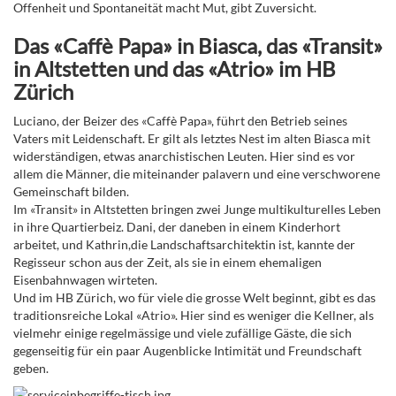
Offenheit und Spontaneität macht Mut, gibt Zuversicht.
Das «Caffè Papa» in Biasca, das «Transit»
in Altstetten und das «Atrio» im HB
Zürich
Luciano, der Beizer des «Caffè Papa»,
führt den Betrieb seines
Vaters mit Leidenschaft. Er gilt als letztes Nest im alten Biasca mit
widerständigen, etwas anarchistischen Leuten. Hier sind es vor
allem die Männer, die miteinander palavern und eine verschworene
Gemeinschaft bilden.
Im «Transit» in Altstetten bringen zwei Junge multikulturelles Leben
in ihre Quartierbeiz. Dani, der daneben in einem Kinderhort
arbeitet, und Kathrin,die Landschaftsarchitektin ist, kannte der
Regisseur schon aus der Zeit, als sie in einem ehemaligen
Eisenbahnwagen wirteten.
Und im HB Zürich, wo für viele die grosse Welt beginnt, gibt es das
traditionsreiche Lokal «Atrio». Hier sind es weniger die Kellner, als
vielmehr einige regelmässige und viele zufällige Gäste, die sich
gegenseitig für ein paar Augenblicke Intimität und Freundschaft
geben.