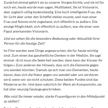
Zunächst einmal gehört sie zu unserer Vorgeschichte, und sie ist für
mich ein, heute würde man sagen, Multitalent. Sie ist Visionärin,
aber zugleich völlig bodenständig. Eine hoch intelligente Frau, die
ihr Licht aber unter den Scheffel stellen musste, weil man einer
Frau und Nonne nicht zugestand, sich öffentlich zu äußern. Die
einzige Möglichkeit, sich öffentlich zu äußern, war die einer vom
Papst anerkannten Visionärin.
Und wo sehen Sie die besondere Bedeutung oder Aktualität ihrer
Person für die heutige Zeit?
Im Film werden zwei Dinge angesprochen, die für heute wichtig
sind: Zum einen das ganzheitliche Denken in der Medizin. Sie sagt
einmal: «Erst muss die Seele heil werden, dann kann der Körper ihr
folgen.» Zum anderen der Hinweis, dass sich die Elemente gegen
uns wenden könnten. Damals sprach man von Elementen, heute
davon, dass sich die Natur gegen uns wendet oder uns zerstören
wird, wenn wir sie nicht schützen. Diese beiden Punkte sind das
Moderne an ihr. Und dann natürlich ihr Werk als Komponistin, sie
hat über neunzig Gesänge geschrieben.
Was reizt Sie immer wieder, starke Frauenfiguren in den Mittelpunkt
zu stellen?