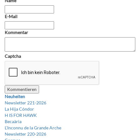
Name
E-Mail
Kommentar
Captcha
Neuheiten
Newsletter 221-2026
La Hija Cóndor
H IS FOR HAWK
Becaària
L’Inconnu de la Grande Arche
Newsletter 220-2026