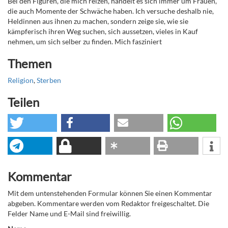
Bei den Figuren, die mich reizen, handelt es sich immer um Frauen,
die auch Momente der Schwäche haben. Ich versuche deshalb nie,
Heldinnen aus ihnen zu machen, sondern zeige sie, wie sie
kämpferisch ihren Weg suchen, sich aussetzen, vieles in Kauf
nehmen, um sich selber zu finden. Mich fasziniert
Themen
Religion
,
Sterben
Teilen
Kommentar
Mit dem untenstehenden Formular können Sie einen Kommentar
abgeben. Kommentare werden vom Redaktor freigeschaltet. Die
Felder Name und E-Mail sind freiwillig.