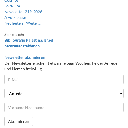
Cosmos
Love Life
Newsletter 219-2026
A voix basse
Neuheiten -
Weiter…
Siehe auch:
Bibliografie Palästina/Israel
hanspeter.stalder.ch
Newsletter abonnieren
Der Newsletter erscheint etwa alle paar Wochen. Felder Anrede
und Namen freiwillig.
Abonnieren