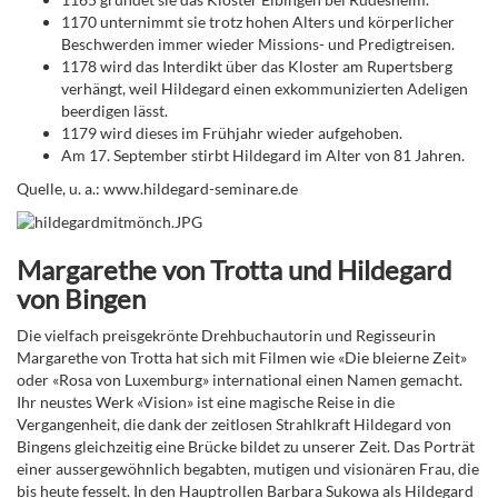
1170 unternimmt sie trotz hohen Alters und körperlicher
Beschwerden immer wieder Missions- und Predigtreisen.
1178 wird das Interdikt über das Kloster am Rupertsberg
verhängt, weil Hildegard einen exkommunizierten Adeligen
beerdigen lässt.
1179 wird dieses im Frühjahr wieder aufgehoben.
Am 17. September stirbt Hildegard im Alter von 81 Jahren.
Quelle, u. a.: www.hildegard-seminare.de
Margarethe von Trotta und Hildegard
von Bingen
Die vielfach preisgekrönte Drehbuchautorin und Regisseurin
Margarethe von Trotta hat sich mit Filmen wie «Die bleierne Zeit»
oder «Rosa von Luxemburg» international einen Namen gemacht.
Ihr neustes Werk «Vision» ist eine magische Reise in die
Vergangenheit, die dank der zeitlosen Strahlkraft Hildegard von
Bingens gleichzeitig eine Brücke bildet zu unserer Zeit. Das Porträt
einer aussergewöhnlich begabten, mutigen und visionären Frau, die
bis heute fesselt. In den Hauptrollen Barbara Sukowa als Hildegard