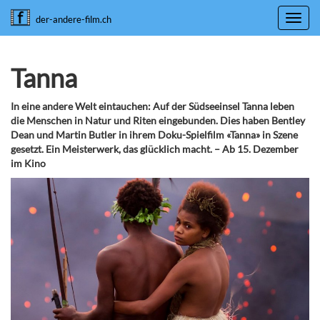
Toggl
der-andere-film.ch
navig
Tanna
In eine andere Welt eintauchen: Auf der Südseeinsel Tanna leben
die Menschen in Natur und Riten eingebunden. Dies haben Bentley
Dean und Martin Butler in ihrem Doku-Spielfilm «Tanna» in Szene
gesetzt. Ein Meisterwerk, das glücklich macht. – Ab 15. Dezember
im Kino