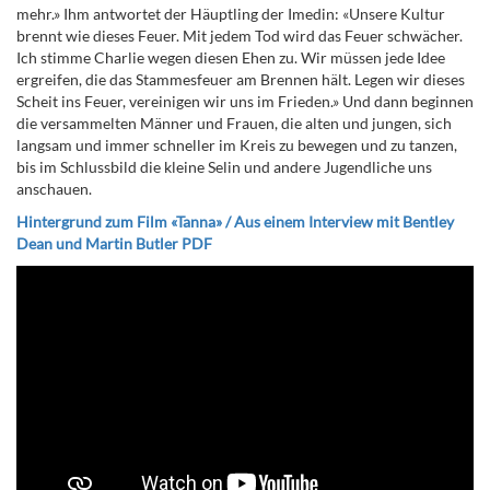
mehr.» Ihm antwortet der Häuptling der Imedin: «Unsere Kultur
brennt wie dieses Feuer. Mit jedem Tod wird das Feuer schwächer.
Ich stimme Charlie wegen diesen Ehen zu. Wir müssen jede Idee
ergreifen, die das Stammesfeuer am Brennen hält. Legen wir dieses
Scheit ins Feuer, vereinigen wir uns im Frieden.» Und dann beginnen
die versammelten Männer und Frauen, die alten und jungen, sich
langsam und immer schneller im Kreis zu bewegen und zu tanzen,
bis im Schlussbild die kleine Selin und andere Jugendliche uns
anschauen.
Hintergrund zum Film «Tanna» / Aus einem Interview mit Bentley
Dean und Martin Butler PDF