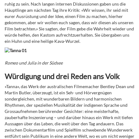
ruhig zu sein. Nach langen internen Diskussionen gaben uns die
Häuptlinge am nächsten Tag ihre Kritik: «Wir wissen, ihr seid mit
eurer Ausrüstung und der Idee, einen Film zu machen, hierher
gekommen, aber wir wollen euch sagen, dass wir diesen als unseren
Film betrachten.» Sie sagten, der Film gebe die Wahrheit wieder und
würde helfen, den Kastom aufrechtzuerhalten. Sie übergaben uns
ein Huhn und eine heilige Kava-Wurzel.
Romeo und Julia in der Südsee
Würdigung und drei Reden ans Volk
«Tanna», das Werk der australischen Filmemacher Bentley Dean und
Martin Butler, überzeugt, ist ein Seh- und Hörvergnügen
sondergleichen, mit wunderbaren Bildern und harmonischen
Rhythmen, der speziellen Musikalität der indigenen Sprache und
Grossaufnehmen berührender Gesichter: eine meisterhafte,
zauberhafte Inszenierung – und darüber hinaus ein Werk mit tiefen
Aussagen über das Leben, die weit über den Tag andauern. Das
zwischen Dokumentarfilm und Spielfilm schwebende Wunderwerk
entführt sein Publikum in eine andere Welt, wo es um nicht weniger