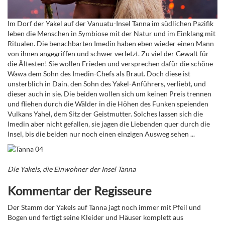
Im Dorf der Yakel auf der
Vanuatu-
Insel Tanna im südlichen Pazifik
leben die Menschen in Symbiose mit der Natur und im Einklang mit
Ritualen. Die benachbarten Imedin haben eben wieder einen Mann
von ihnen angegriffen und schwer verletzt. Zu viel der Gewalt für
die Ältesten! Sie wollen Frieden und versprechen dafür die schöne
Wawa dem Sohn des Imedin-Chefs als Braut. Doch diese ist
unsterblich in Dain, den Sohn des Yakel-Anführers, verliebt, und
dieser auch in sie. Die beiden wollen sich um keinen Preis trennen
und fliehen durch die Wälder in die Höhen des Funken speienden
Vulkans Yahel, dem Sitz der Geistmutter.
Solches lassen sich die
Imedin aber nicht gefallen, sie jagen die Liebenden quer durch die
Insel, bis die beiden nur noch einen einzigen Ausweg sehen ...
Die Yakels, die Einwohner der Insel Tanna
Kommentar der Regisseure
Der Stamm der Yakels auf Tanna jagt noch immer mit Pfeil und
Bogen und fertigt seine Kleider und Häuser komplett aus