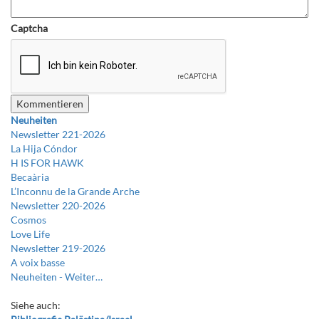
Captcha
Neuheiten
Newsletter 221-2026
La Hija Cóndor
H IS FOR HAWK
Becaària
L’Inconnu de la Grande Arche
Newsletter 220-2026
Cosmos
Love Life
Newsletter 219-2026
A voix basse
Neuheiten -
Weiter…
Siehe auch: