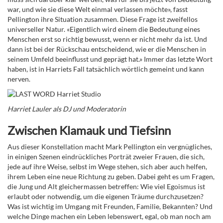
war, und wie sie diese Welt einmal verlassen möchte», fasst
Pellington ihre Situation zusammen. Diese Frage ist zweifellos
universeller Natur. «Eigentlich wird einem die Bedeutung eines
Menschen erst so richtig bewusst, wenn er nicht mehr da ist. Und
dann ist bei der Rückschau entscheidend, wie er die Menschen in
seinem Umfeld beeinflusst und geprägt hat.»
Immer das letzte Wort
haben, ist in Harriets Fall tatsächlich wörtlich gemeint und kann
nerven.
Harriet Lauler als DJ und Moderatorin
Zwischen Klamauk und Tiefsinn
Aus dieser Konstellation macht Mark Pellington ein vergnügliches,
in einigen Szenen eindrückliches Porträt zweier Frauen, die sich,
jede auf ihre Weise, selbst im Wege stehen, sich aber auch helfen,
ihrem Leben eine neue Richtung zu geben. Dabei geht es um Fragen,
die Jung und Alt gleichermassen betreffen: Wie viel Egoismus ist
erlaubt oder notwendig, um die eigenen Träume durchzusetzen?
Was ist wichtig im Umgang mit Freunden, Familie, Bekannten? Und
welche Dinge machen ein Leben lebenswert, egal, ob man noch am