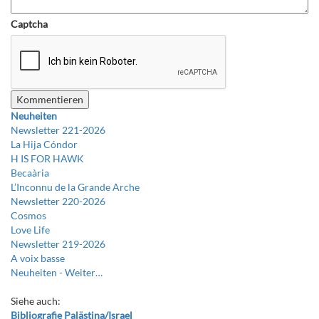
Captcha
Neuheiten
Newsletter 221-2026
La Hija Cóndor
H IS FOR HAWK
Becaària
L’Inconnu de la Grande Arche
Newsletter 220-2026
Cosmos
Love Life
Newsletter 219-2026
A voix basse
Neuheiten -
Weiter…
Siehe auch:
Bibliografie Palästina/Israel