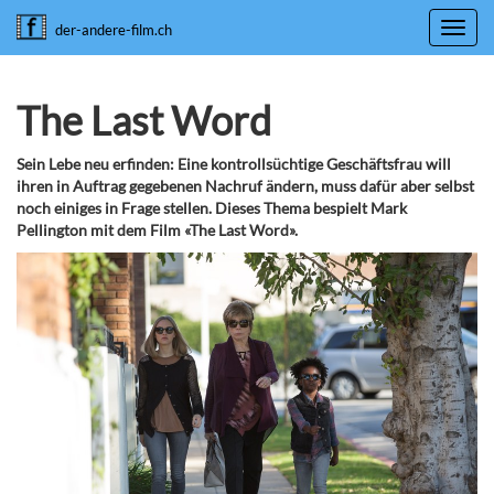
Toggl
der-andere-film.ch
navig
The Last Word
Sein Lebe neu erfinden: Eine kontrollsüchtige Geschäftsfrau will
ihren in Auftrag gegebenen Nachruf ändern, muss dafür aber selbst
noch einiges in Frage stellen. Dieses Thema bespielt Mark
Pellington mit dem Film «The Last Word».