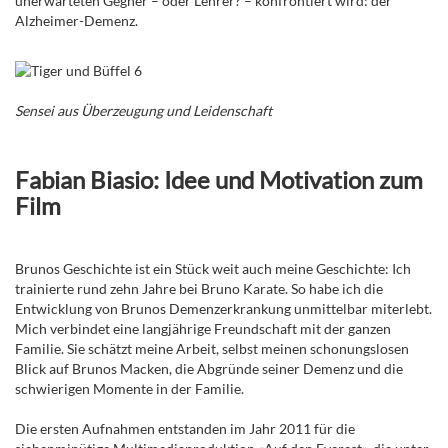
unerwarteten Gegner – oder Lehrer? – konfrontiert wird: der
Alzheimer-Demenz.
Sensei aus Überzeugung und Leidenschaft
Fabian Biasio: Idee und Motivation zum
Film
Brunos Geschichte ist ein Stück weit auch meine Geschichte: Ich
trainierte rund zehn Jahre bei Bruno Karate. So habe ich die
Entwicklung von Brunos Demenzerkrankung unmittelbar miterlebt.
Mich verbindet eine langjährige Freundschaft mit der ganzen
Familie. Sie schätzt meine Arbeit, selbst meinen schonungslosen
Blick auf Brunos Macken, die Abgründe seiner Demenz und die
schwierigen Momente in der Familie.
Die ersten Aufnahmen entstanden im Jahr 2011 für die