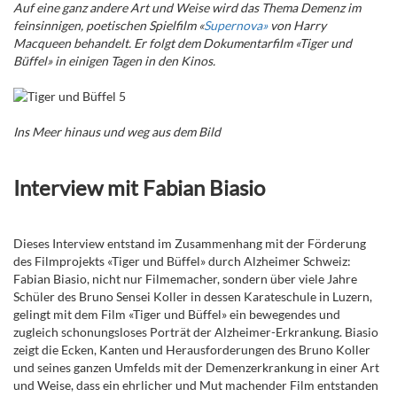
Auf eine ganz andere Art und Weise wird das Thema Demenz im
feinsinnigen, poetischen Spielfilm «
Supernova»
von Harry
Macqueen behandelt. Er folgt dem Dokumentarfilm «Tiger und
Büffel» in einigen Tagen in den Kinos.
Ins Meer hinaus und weg aus dem Bild
Interview mit Fabian Biasio
Dieses Interview entstand im Zusammenhang mit der Förderung
des Filmprojekts «Tiger und Büffel» durch Alzheimer Schweiz:
Fabian Biasio, nicht nur Filmemacher, sondern über viele Jahre
Schüler des Bruno Sensei Koller in dessen Karateschule in Luzern,
gelingt mit dem Film «Tiger und Büffel» ein bewegendes und
zugleich schonungsloses Porträt der Alzheimer-Erkrankung. Biasio
zeigt die Ecken, Kanten und Herausforderungen des Bruno Koller
und seines ganzen Umfelds mit der Demenzerkrankung in einer Art
und Weise, dass ein ehrlicher und Mut machender Film entstanden