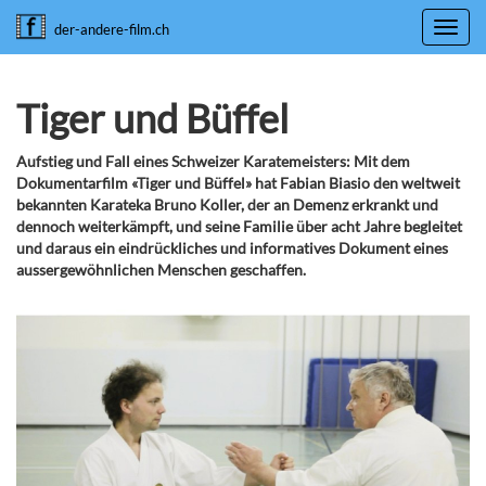
Toggl
der-andere-film.ch
navig
Tiger und Büffel
Aufstieg und Fall eines Schweizer Karatemeisters: Mit dem
Dokumentarfilm «Tiger und Büffel» hat Fabian Biasio den weltweit
bekannten Karateka Bruno Koller, der an Demenz erkrankt und
dennoch weiterkämpft, und seine Familie über acht Jahre begleitet
und daraus ein eindrückliches und informatives Dokument eines
aussergewöhnlichen Menschen geschaffen.