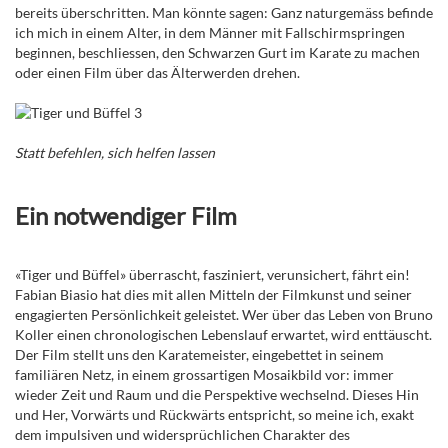
bereits überschritten. Man könnte sagen: Ganz naturgemäss befinde
ich mich in einem Alter, in dem Männer mit Fallschirmspringen
beginnen, beschliessen, den Schwarzen Gurt im Karate zu machen
oder einen Film über das Älterwerden drehen.
Statt befehlen, sich helfen lassen
Ein notwendiger Film
«Tiger und Büffel» überrascht, fasziniert, verunsichert, fährt ein!
Fabian Biasio hat dies mit allen Mitteln der Filmkunst und seiner
engagierten Persönlichkeit geleistet. Wer über das Leben von Bruno
Koller einen chronologischen Lebenslauf erwartet, wird enttäuscht.
Der Film stellt uns den Karatemeister, eingebettet in seinem
familiären Netz, in einem grossartigen Mosaikbild vor: immer
wieder Zeit und Raum und die Perspektive wechselnd. Dieses Hin
und Her, Vorwärts und Rückwärts entspricht, so meine ich, exakt
dem impulsiven und widersprüchlichen Charakter des