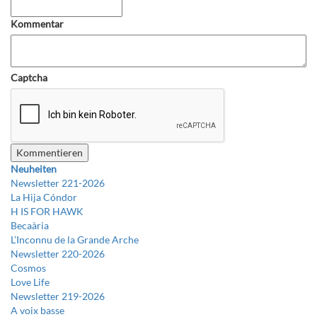
Kommentar
Captcha
Neuheiten
Newsletter 221-2026
La Hija Cóndor
H IS FOR HAWK
Becaària
L’Inconnu de la Grande Arche
Newsletter 220-2026
Cosmos
Love Life
Newsletter 219-2026
A voix basse