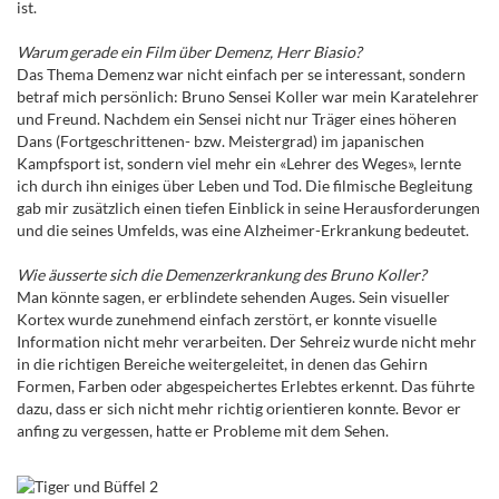
ist.
Warum gerade ein Film über Demenz, Herr Biasio?
Das Thema Demenz war nicht einfach per se interessant, sondern
betraf mich persönlich: Bruno Sensei Koller war mein Karatelehrer
und Freund. Nachdem ein Sensei nicht nur Träger eines höheren
Dans (Fortgeschrittenen- bzw. Meistergrad) im japanischen
Kampfsport ist, sondern viel mehr ein «Lehrer des Weges», lernte
ich durch ihn einiges über Leben und Tod. Die filmische Begleitung
gab mir zusätzlich einen tiefen Einblick in seine Herausforderungen
und die seines Umfelds, was eine Alzheimer-Erkrankung bedeutet.
Wie äusserte sich die Demenzerkrankung des Bruno Koller?
Man könnte sagen, er erblindete sehenden Auges. Sein visueller
Kortex wurde zunehmend einfach zerstört, er konnte visuelle
Information nicht mehr verarbeiten. Der Sehreiz wurde nicht mehr
in die richtigen Bereiche weitergeleitet, in denen das Gehirn
Formen, Farben oder abgespeichertes Erlebtes erkennt. Das führte
dazu, dass er sich nicht mehr richtig orientieren konnte. Bevor er
anfing zu vergessen, hatte er Probleme mit dem Sehen.