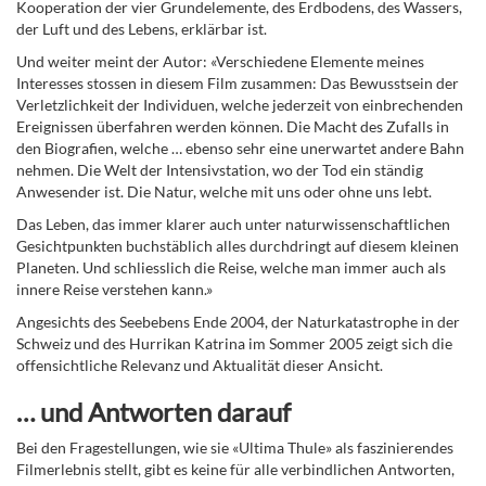
Kooperation der vier Grundelemente, des Erdbodens, des Wassers,
der Luft und des Lebens, erklärbar ist.
Und weiter meint der Autor: «Verschiedene Elemente meines
Interesses stossen in diesem Film zusammen: Das Bewusstsein der
Verletzlichkeit der Individuen, welche jederzeit von einbrechenden
Ereignissen überfahren werden können. Die Macht des Zufalls in
den Biografien, welche … ebenso sehr eine unerwartet andere Bahn
nehmen. Die Welt der Intensivstation, wo der Tod ein ständig
Anwesender ist. Die Natur, welche mit uns oder ohne uns lebt.
Das Leben, das immer klarer auch unter naturwissenschaftlichen
Gesichtpunkten buchstäblich alles durchdringt auf diesem kleinen
Planeten. Und schliesslich die Reise, welche man immer auch als
innere Reise verstehen kann.»
Angesichts des Seebebens Ende 2004, der Naturkatastrophe in der
Schweiz und des Hurrikan Katrina im Sommer 2005 zeigt sich die
offensichtliche Relevanz und Aktualität dieser Ansicht.
… und Antworten darauf
Bei den Fragestellungen, wie sie «Ultima Thule» als faszinierendes
Filmerlebnis stellt, gibt es keine für alle verbindlichen Antworten,