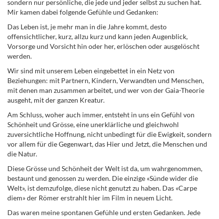
sondern nur persönliche, die jede und jeder selbst zu suchen hat.
Mir kamen dabei folgende Gefühle und Gedanken:
Das Leben ist, je mehr man in die Jahre kommt, desto
offensichtlicher, kurz, allzu kurz und kann jeden Augenblick,
Vorsorge und Vorsicht hin oder her, erlöschen oder ausgelöscht
werden.
Wir sind mit unserem Leben eingebettet in ein Netz von
Beziehungen: mit Partnern, Kindern, Verwandten und Menschen,
mit denen man zusammen arbeitet, und wer von der Gaia-Theorie
ausgeht, mit der ganzen Kreatur.
Am Schluss, woher auch immer, entsteht in uns ein Gefühl von
Schönheit und Grösse, eine unerklärliche und gleichwohl
zuversichtliche Hoffnung, nicht unbedingt für die Ewigkeit, sondern
vor allem für die Gegenwart, das Hier und Jetzt, die Menschen und
die Natur.
Diese Grösse und Schönheit der Welt ist da, um wahrgenommen,
bestaunt und genossen zu werden. Die einzige «Sünde wider die
Welt», ist demzufolge, diese nicht genutzt zu haben. Das «Carpe
diem» der Römer erstrahlt hier im Film in neuem Licht.
Das waren meine spontanen Gefühle und ersten Gedanken. Jede