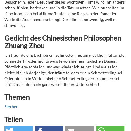
Besucherin, jeder Besucher dieses wichtigen Films wird ihn anders
sehen, fühlen, bedenken und in die Tat umsetzen. Wie nur selten im
Kino lohnt sich bei «Ultima Thule – eine Reise an den Rand der
Welt» die Auseinandersetzung! Der Film ist notwendig, weil er
sinnvoll ist.
Gedicht des Chinesischen Philosophen
Zhuang Zhou
Ich träumte einst, ich sei ein Schmetterling, ein glücklich flatternder
Schmetterling,der nichts wusste von meinem täglichen Dasein.
Plötzlich erwachte ich undwar wieder ich selbst. Und weiss ich
nicht: bin ich derjenige, der träumte, dass er ein Schmetterling sei.
Oder bin ich in Wirklichkeit ein Schmetterling,der träumt, er sei
ich? Das ist doch ein ganz wesentlicher Unterschied!
Themen
Sterben
Teilen