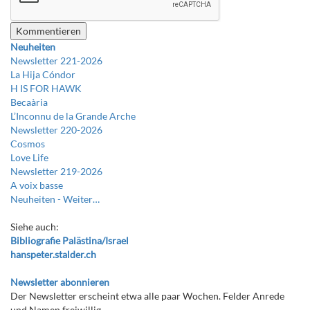
Neuheiten
Newsletter 221-2026
La Hija Cóndor
H IS FOR HAWK
Becaària
L’Inconnu de la Grande Arche
Newsletter 220-2026
Cosmos
Love Life
Newsletter 219-2026
A voix basse
Neuheiten -
Weiter…
Siehe auch:
Bibliografie Palästina/Israel
hanspeter.stalder.ch
Newsletter abonnieren
Der Newsletter erscheint etwa alle paar Wochen. Felder Anrede
und Namen freiwillig.