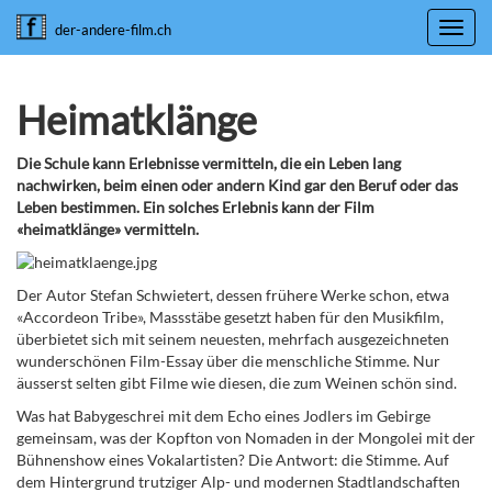
Toggl
der-andere-film.ch
navig
Heimatklänge
Die Schule kann Erlebnisse vermitteln, die ein Leben lang
nachwirken, beim einen oder andern Kind gar den Beruf oder das
Leben bestimmen. Ein solches Erlebnis kann der Film
«heimatklänge» vermitteln.
Der Autor Stefan Schwietert, dessen frühere Werke schon, etwa
«Accordeon Tribe», Massstäbe gesetzt haben für den Musikfilm,
überbietet sich mit seinem neuesten, mehrfach ausgezeichneten
wunderschönen Film-Essay über die menschliche Stimme. Nur
äusserst selten gibt Filme wie diesen, die zum Weinen schön sind.
Was hat Babygeschrei mit dem Echo eines Jodlers im Gebirge
gemeinsam, was der Kopfton von Nomaden in der Mongolei mit der
Bühnenshow eines Vokalartisten? Die Antwort: die Stimme. Auf
dem Hintergrund trutziger Alp- und modernen Stadtlandschaften