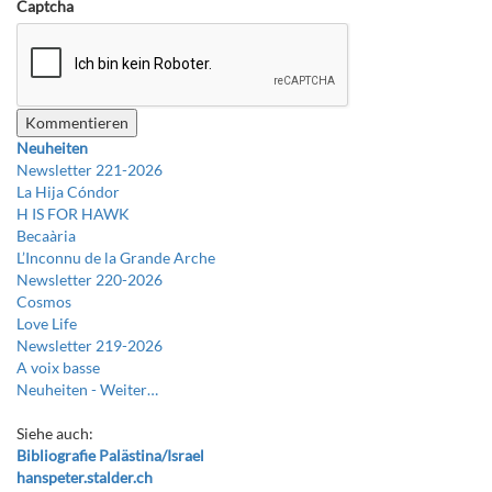
Captcha
Neuheiten
Newsletter 221-2026
La Hija Cóndor
H IS FOR HAWK
Becaària
L’Inconnu de la Grande Arche
Newsletter 220-2026
Cosmos
Love Life
Newsletter 219-2026
A voix basse
Neuheiten -
Weiter…
Siehe auch:
Bibliografie Palästina/Israel
hanspeter.stalder.ch