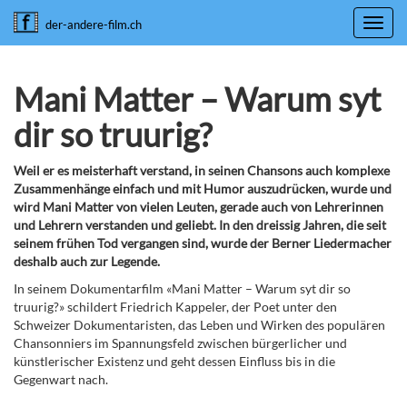
Toggl
der-andere-film.ch
navig
Mani Matter – Warum syt
dir so truurig?
Weil er es meisterhaft verstand, in seinen Chansons auch komplexe
Zusammenhänge einfach und mit Humor auszudrücken, wurde und
wird Mani Matter von vielen Leuten, gerade auch von Lehrerinnen
und Lehrern verstanden und geliebt. In den dreissig Jahren, die seit
seinem frühen Tod vergangen sind, wurde der Berner Liedermacher
deshalb auch zur Legende.
In seinem Dokumentarfilm «Mani Matter – Warum syt dir so
truurig?» schildert Friedrich Kappeler, der Poet unter den
Schweizer Dokumentaristen, das Leben und Wirken des populären
Chansonniers im Spannungsfeld zwischen bürgerlicher und
künstlerischer Existenz und geht dessen Einfluss bis in die
Gegenwart nach.