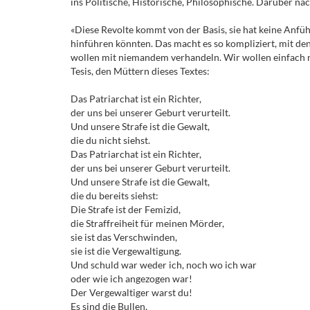
ins Politische, Historische, Philosophische. Darüber na
«Diese Revolte kommt von der Basis, sie hat keine Anführ
hinführen könnten. Das macht es so kompliziert, mit den
wollen mit niemandem verhandeln. Wir wollen einfach n
Tesis, den Müttern dieses Textes:
Das Patriarchat ist ein Richter,
der uns bei unserer Geburt verurteilt.
Und unsere Strafe ist die Gewalt,
die du nicht siehst.
Das Patriarchat ist ein Richter,
der uns bei unserer Geburt verurteilt.
Und unsere Strafe ist die Gewalt,
die du bereits siehst:
Die Strafe ist der Femizid,
die Straffreiheit für meinen Mörder,
sie ist das Verschwinden,
sie ist die Vergewaltigung.
Und schuld war weder ich, noch wo ich war
oder wie ich angezogen war!
Der Vergewaltiger warst du!
Es sind die Bullen,