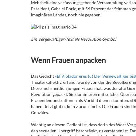
Mehrheit eine verfassungsgebende Versammlung verlangte
Präsident, Gabriel Boric, mit 56 Prozent der Stimmen ge
imaginären Landes, noch nie gegeben.
Ein Vergewaltiger-Text als Revolution-Symbol
Wenn Frauen anpacken
Das Gedicht
«El Violador eres tu! Der Vergewaltiger bis
Theaterkollektiv, erfand, wurde von der die Bevölkerun
Diese mehrheitlich jungen Frauen hat, was der alte Guzm
Revolution gepackt. Sie dominieren mit solcher Überzeug
Frauendemonstrationen als Vorbild dienen könnten. «D
haben. Jetzt gibt es kein Zurück mehr. Die Frauen sind i
Gonzàles.
Wichtig an diesem Gedicht ist, dass darin das Wort Verg
den sexuellen Übergriff beschränkt, zu verstehen ist. Da