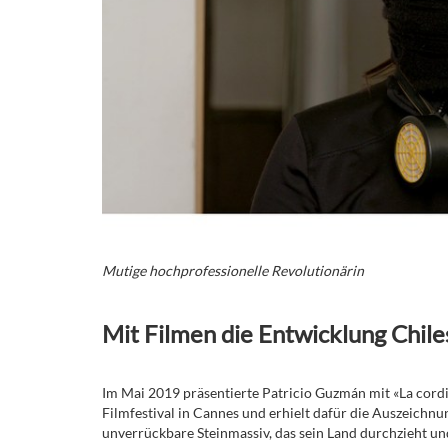
Mutige hochprofessionelle Revolutionärin
Mit Filmen die Entwicklung Chile
Im Mai 2019 präsentierte Patricio Guzmán mit «La cordill
Filmfestival in Cannes und erhielt dafür die Auszeichnu
unverrückbare Steinmassiv, das sein Land durchzieht und