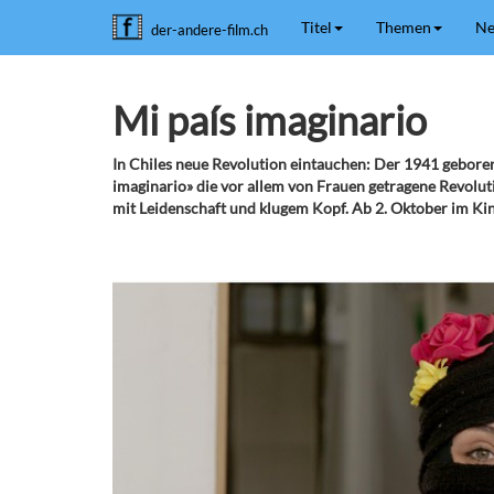
Titel
Themen
Ne
der-andere-film.ch
Mi país imaginario
In Chiles neue Revolution eintauchen: Der 1941 gebore
imaginario» die vor allem von Frauen getragene Revolut
mit Leidenschaft und klugem Kopf. Ab 2. Oktober im Ki