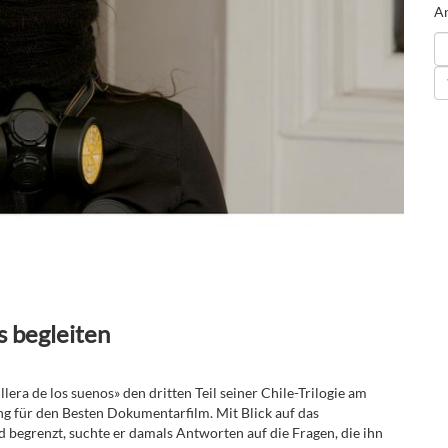
An
s begleiten
era de los suenos» den dritten Teil seiner Chile-Trilogie am
ng für den Besten Dokumentarfilm. Mit Blick auf das
 begrenzt, suchte er damals Antworten auf die Fragen, die ihn