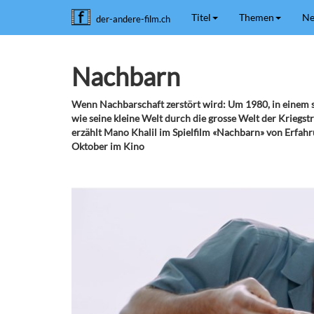
Titel
Themen
Ne
der-andere-film.ch
Nachbarn
Wenn Nachbarschaft zerstört wird: Um 1980, in einem sy
wie seine kleine Welt durch die grosse Welt der Kriegst
erzählt Mano Khalil im Spielfilm «Nachbarn» von Erfahr
Oktober im Kino