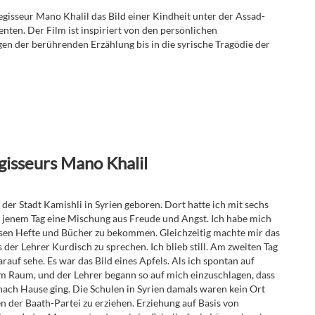
gisseur Mano Khalil das Bild einer Kindheit unter der Assad-
enten. Der Film ist inspiriert von den persönlichen
en der berührenden Erzählung bis in die syrische Tragödie der
isseurs Mano Khalil
der Stadt Kamishli in Syrien geboren. Dort hatte ich mit sechs
 jenem Tag eine Mischung aus Freude und Angst. Ich habe mich
ossen Hefte und Bücher zu bekommen. Gleichzeitig machte mir das
der Lehrer Kurdisch zu sprechen. Ich blieb still. Am zweiten Tag
arauf sehe. Es war das Bild eines Apfels. Als ich spontan auf
 im Raum, und der Lehrer begann so auf mich einzuschlagen, dass
ach Hause ging. Die Schulen in Syrien damals waren kein Ort
n der Baath-Partei zu erziehen. Erziehung auf Basis von