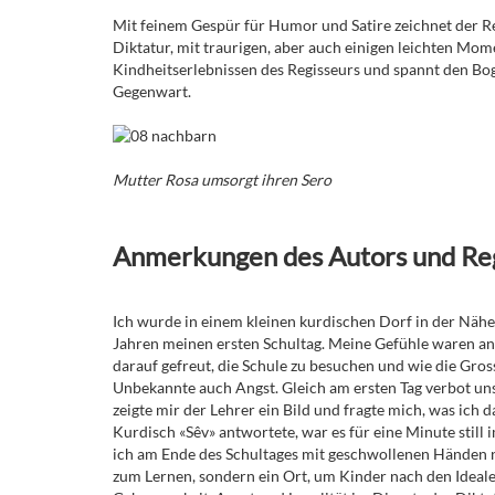
Mit feinem Gespür für Humor und Satire zeichnet der Re
Diktatur, mit traurigen, aber auch einigen leichten Mom
Kindheitserlebnissen des Regisseurs und spannt den Bog
Gegenwart.
Mutter Rosa umsorgt ihren Sero
Anmerkungen des Autors und Reg
Ich wurde in einem kleinen kurdischen Dorf in der Nähe 
Jahren meinen ersten Schultag. Meine Gefühle waren an
darauf gefreut, die Schule zu besuchen und wie die Gr
Unbekannte auch Angst. Gleich am ersten Tag verbot uns 
zeigte mir der Lehrer ein Bild und fragte mich, was ich d
Kurdisch «Sêv» antwortete, war es für eine Minute still
ich am Ende des Schultages mit geschwollenen Händen n
zum Lernen, sondern ein Ort, um Kinder nach den Ideale