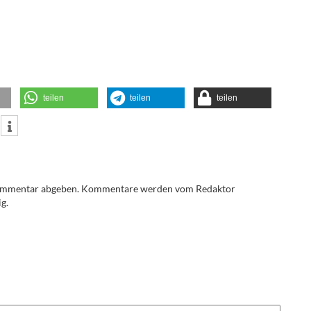
teilen
teilen
teilen
Kommentar abgeben. Kommentare werden vom Redaktor
g.