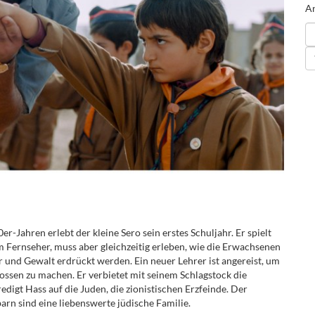
An
r-Jahren erlebt der kleine Sero sein erstes Schuljahr. Er spielt
 Fernseher, muss aber gleichzeitig erleben, wie die Erwachsenen
 und Gewalt erdrückt werden. Ein neuer Lehrer ist angereist, um
sen zu machen. Er verbietet mit seinem Schlagstock die
digt Hass auf die Juden, die zionistischen Erzfeinde. Der
arn sind eine liebenswerte jüdische Familie.