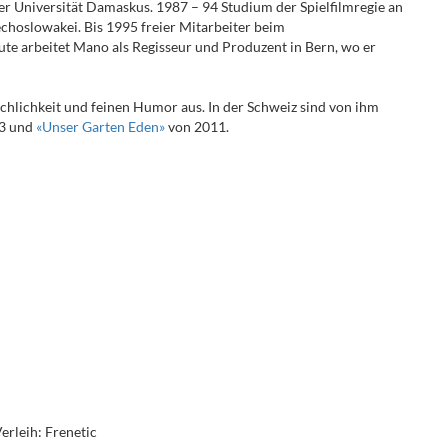
r Universität Damaskus. 1987 – 94 Studium der Spielfilmregie an
choslowakei. Bis 1995 freier Mitarbeiter beim
e arbeitet Mano als Regisseur und Produzent in Bern, wo er
chlichkeit und feinen Humor aus. In der Schweiz sind von ihm
3 und
«Unser Garten Eden»
von 2011.
erleih: Frenetic