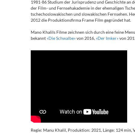
1981-86 Studium der Jurisprudenz und Geschichte an de
der Film- und Fernsehakademie in der ehemaligen Tsche
tschechoslowakischen und slowakischen Fernsehen. Heut
2012 die Produktionsfirma Frame Film gegründet hat.
Mano Khalils Filme zeichnen sich durch eine feine Mens
bekannt
«Die Schwalbe»
von 2016,
«Der Imker»
von 201
Regie: Manu Khalil, Produktion: 2021, Länge: 124 min, V