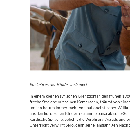
Ein Lehrer, der Kinder instruiert
In einem kleinen syrischen Grenzdorf in den frühen 1980e
freche Streiche mit seinen Kameraden, träumt von einem
um ihn herum immer mehr von nationalistischer Willkür
aus den kurdischen Kindern stramme panarabische Genos
kurdische Sprache, befiehlt die Verehrung Assads und pre
Unterricht verwirrt Sero, denn seine langjährigen Nachb