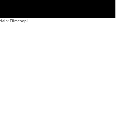
rleih: Filmcoopi