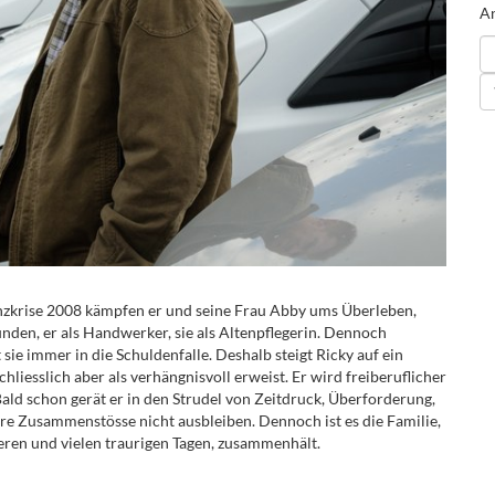
An
nanzkrise 2008 kämpfen er und seine Frau Abby ums Überleben,
nden, er als Handwerker, sie als Altenpflegerin. Dennoch
sie immer in die Schuldenfalle. Deshalb steigt Ricky auf ein
hliesslich aber als verhängnisvoll erweist. Er wird freiberuflicher
Bald schon gerät er in den Strudel von Zeitdruck, Überforderung,
re Zusammenstösse nicht ausbleiben. Dennoch ist es die Familie,
teren und vielen traurigen Tagen, zusammenhält.