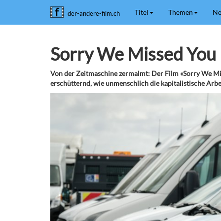
Titel
Themen
Ne
der-andere-film.ch
Sorry We Missed You
Von der Zeitmaschine zermalmt: Der Film «Sorry We Mis
erschütternd, wie unmenschlich die kapitalistische Arbe