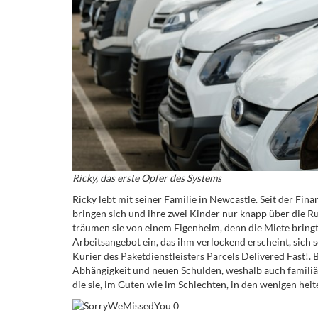
Ricky, das erste Opfer des Systems
Ricky lebt mit seiner Familie in Newcastle. Seit der Fi
bringen sich und ihre zwei Kinder nur knapp über die Ru
träumen sie von einem Eigenheim, denn die Miete bringt 
Arbeitsangebot ein, das ihm verlockend erscheint, sich sc
Kurier des Paketdienstleisters Parcels Delivered Fast!. 
Abhängigkeit und neuen Schulden, weshalb auch familiä
die sie, im Guten wie im Schlechten, in den wenigen hei